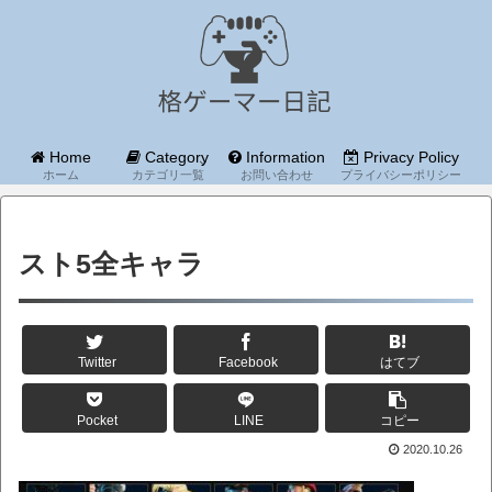
Home
Category
Information
Privacy Policy
ホーム
カテゴリ一覧
お問い合わせ
プライバシーポリシー
スト5全キャラ
Twitter
Facebook
はてブ
Pocket
LINE
コピー
2020.10.26