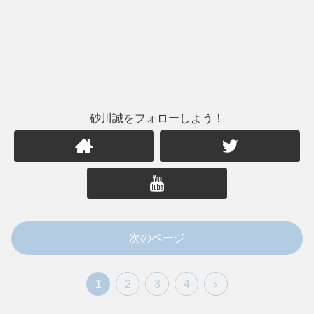
砂川誠をフォローしよう！
次のページ
1
2
3
4