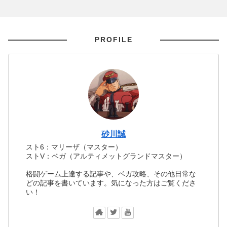
PROFILE
砂川誠
スト6：マリーザ（マスター）
ストV：ベガ（アルティメットグランドマスター）
格闘ゲーム上達する記事や、ベガ攻略、その他日常な
どの記事を書いています。気になった方はご覧くださ
い！