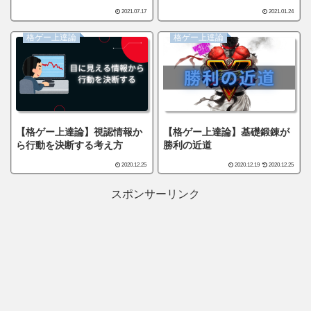
2021.07.17
2021.01.24
格ゲー上達論
格ゲー上達論
【格ゲー上達論】視認情報か
【格ゲー上達論】基礎鍛錬が
ら行動を決断する考え方
勝利の近道
2020.12.25
2020.12.19
2020.12.25
スポンサーリンク