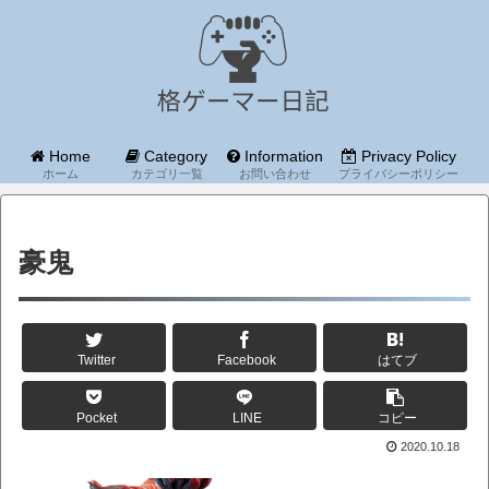
Home
Category
Information
Privacy Policy
ホーム
カテゴリ一覧
お問い合わせ
プライバシーポリシー
豪鬼
Twitter
Facebook
はてブ
Pocket
LINE
コピー
2020.10.18