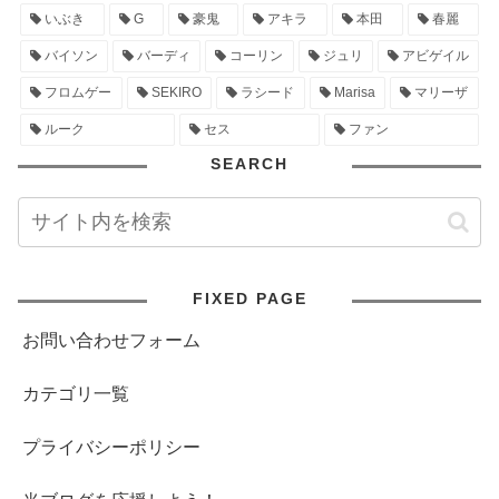
いぶき
G
豪鬼
アキラ
本田
春麗
バイソン
バーディ
コーリン
ジュリ
アビゲイル
フロムゲー
SEKIRO
ラシード
Marisa
マリーザ
ルーク
セス
ファン
SEARCH
FIXED PAGE
お問い合わせフォーム
カテゴリ一覧
プライバシーポリシー