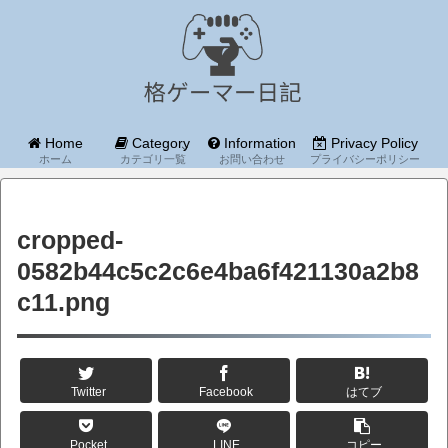
Home
Category
Information
Privacy Policy
ホーム
カテゴリ一覧
お問い合わせ
プライバシーポリシー
cropped-
0582b44c5c2c6e4ba6f421130a2b8
c11.png
Twitter
Facebook
はてブ
Pocket
LINE
コピー