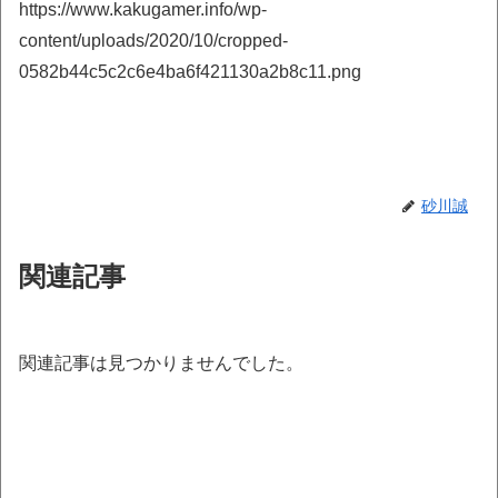
https://www.kakugamer.info/wp-
content/uploads/2020/10/cropped-
0582b44c5c2c6e4ba6f421130a2b8c11.png
砂川誠
関連記事
関連記事は見つかりませんでした。