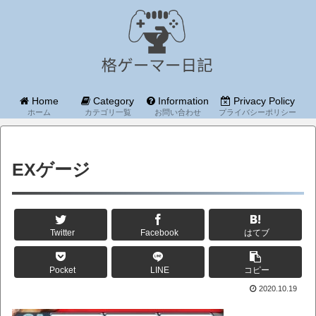
Home
Category
Information
Privacy Policy
ホーム
カテゴリ一覧
お問い合わせ
プライバシーポリシー
EXゲージ
Twitter
Facebook
はてブ
Pocket
LINE
コピー
2020.10.19