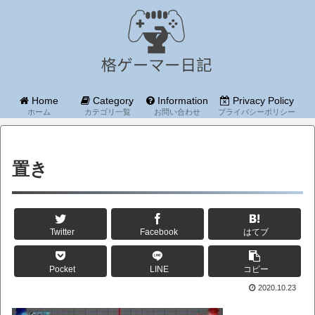
Home
Category
Information
Privacy Policy
ホーム
カテゴリ一覧
お問い合わせ
プライバシーポリシー
置き
Twitter
Facebook
はてブ
Pocket
LINE
コピー
2020.10.23