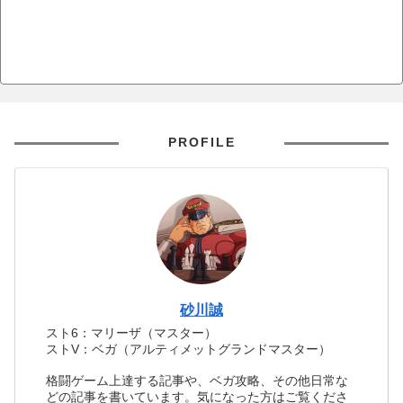
PROFILE
砂川誠
スト6：マリーザ（マスター）
ストV：ベガ（アルティメットグランドマスター）
格闘ゲーム上達する記事や、ベガ攻略、その他日常な
どの記事を書いています。気になった方はご覧くださ