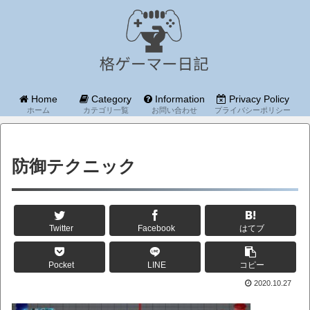
Home
Category
Information
Privacy Policy
ホーム
カテゴリ一覧
お問い合わせ
プライバシーポリシー
防御テクニック
Twitter
Facebook
はてブ
Pocket
LINE
コピー
2020.10.27