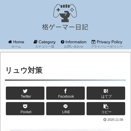
Home
Category
Information
Privacy Policy
ホーム
カテゴリ一覧
お問い合わせ
プライバシーポリシー
リュウ対策
Twitter
Facebook
はてブ
Pocket
LINE
コピー
2020.11.06