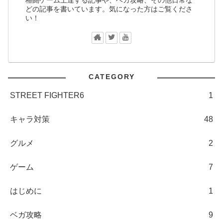
格闘ゲーム上達する記事や、ベガ攻略、その他日常な
どの記事を書いています。気になった方はご覧くださ
い！
CATEGORY
STREET FIGHTER6
1
キャラ対策
48
グルメ
2
ゲーム
7
はじめに
1
ベガ攻略
9