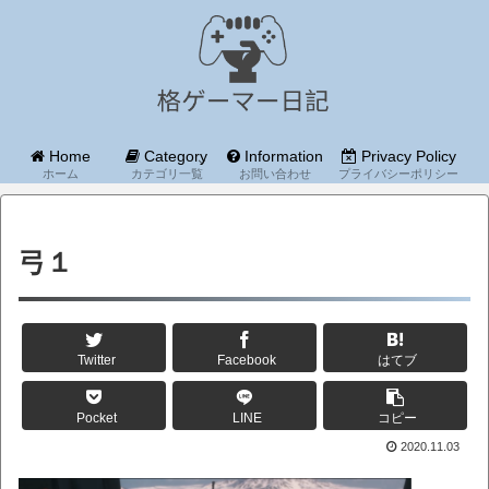
Home
Category
Information
Privacy Policy
ホーム
カテゴリ一覧
お問い合わせ
プライバシーポリシー
弓１
Twitter
Facebook
はてブ
Pocket
LINE
コピー
2020.11.03