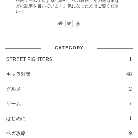
格闘ゲーム上達する記事や、ベガ攻略、その他日常な
どの記事を書いています。気になった方はご覧くださ
い！
CATEGORY
STREET FIGHTER6
1
キャラ対策
48
グルメ
2
ゲーム
7
はじめに
1
ベガ攻略
9