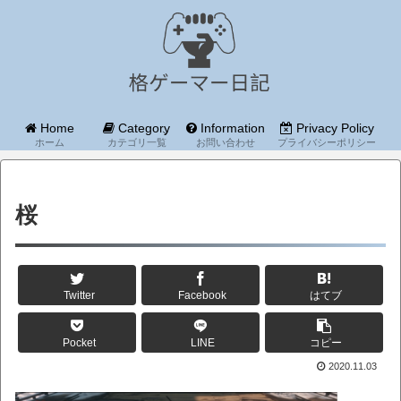
Home
Category
Information
Privacy Policy
ホーム
カテゴリ一覧
お問い合わせ
プライバシーポリシー
桜
Twitter
Facebook
はてブ
Pocket
LINE
コピー
2020.11.03