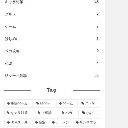
キャラ対策
48
グルメ
2
ゲーム
7
はじめに
1
ベガ攻略
9
小説
4
格ゲー上達論
26
Tag
格闘ゲーム
格ゲー
ゲーム
ストV
キャラ対策
上達論
ベガ
小説
BLAZBLUE
是空
ラーメン
ザンギエフ