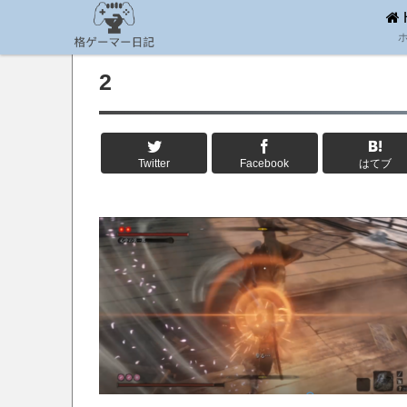
2
Twitter
Facebook
はてブ