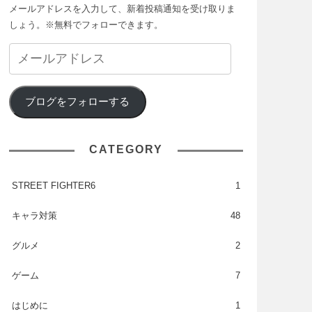
メールアドレスを入力して、新着投稿通知を受け取りま
しょう。※無料でフォローできます。
ブログをフォローする
CATEGORY
STREET FIGHTER6
1
キャラ対策
48
グルメ
2
ゲーム
7
はじめに
1