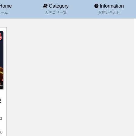
Home
Category
Information
ホーム
カテゴリ一覧
お問い合わせ
ボ
コ
20