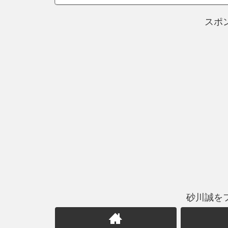
スポ
砂川誠を