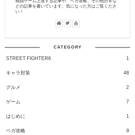
格闘ゲーム上達する記事や、ベガ攻略、その他日常な
どの記事を書いています。気になった方はご覧くださ
い！
CATEGORY
STREET FIGHTER6
1
キャラ対策
48
グルメ
2
ゲーム
7
はじめに
1
ベガ攻略
9