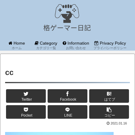
Home
Category
Information
Privacy Policy
ホーム
カテゴリ一覧
お問い合わせ
プライバシーポリシー
cc
Twitter
Facebook
はてブ
Pocket
LINE
コピー
2021.01.16