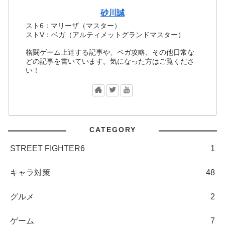
砂川誠
スト6：マリーザ（マスター）
ストV：ベガ（アルティメットグランドマスター）
格闘ゲーム上達する記事や、ベガ攻略、その他日常な
どの記事を書いています。気になった方はご覧くださ
い！
CATEGORY
STREET FIGHTER6
1
キャラ対策
48
グルメ
2
ゲーム
7