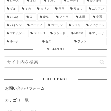
ローズ
オロ
ネカリ
コーディ
影ナル者
ギル
ミカ
カリン
ララ
リュウ
ユリアン
いぶき
G
豪鬼
アキラ
本田
春麗
バイソン
バーディ
コーリン
ジュリ
アビゲイル
フロムゲー
SEKIRO
ラシード
Marisa
マリーザ
ルーク
セス
ファン
SEARCH
FIXED PAGE
お問い合わせフォーム
カテゴリ一覧