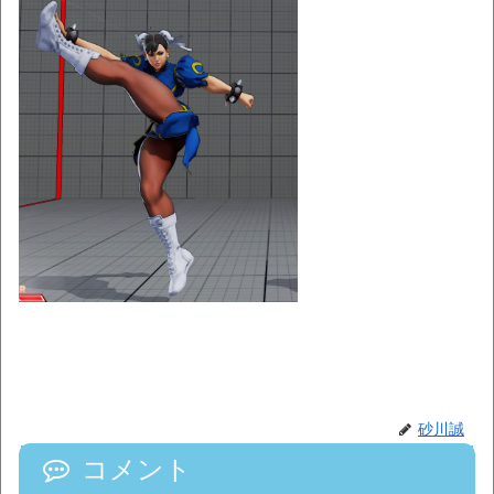
砂川誠
コメント