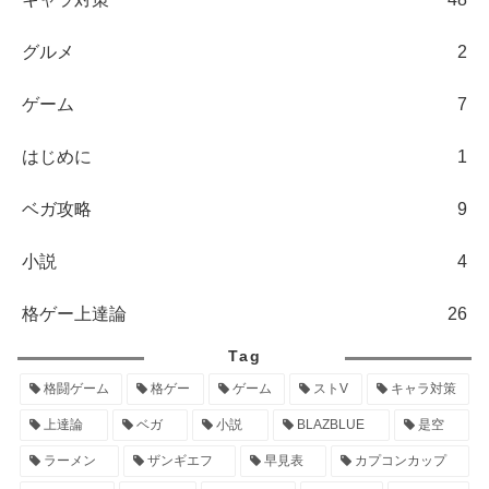
グルメ
2
ゲーム
7
はじめに
1
ベガ攻略
9
小説
4
格ゲー上達論
26
Tag
格闘ゲーム
格ゲー
ゲーム
ストV
キャラ対策
上達論
ベガ
小説
BLAZBLUE
是空
ラーメン
ザンギエフ
早見表
カプコンカップ