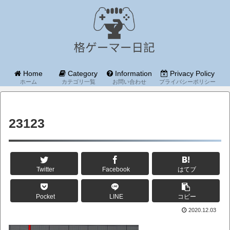
Home
Category
Information
Privacy Policy
ホーム
カテゴリ一覧
お問い合わせ
プライバシーポリシー
23123
Twitter
Facebook
はてブ
Pocket
LINE
コピー
2020.12.03