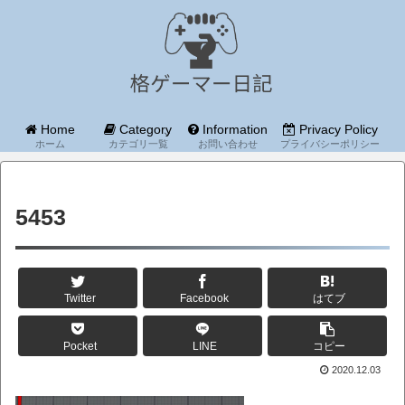
Home
Category
Information
Privacy Policy
ホーム
カテゴリ一覧
お問い合わせ
プライバシーポリシー
5453
Twitter
Facebook
はてブ
Pocket
LINE
コピー
2020.12.03