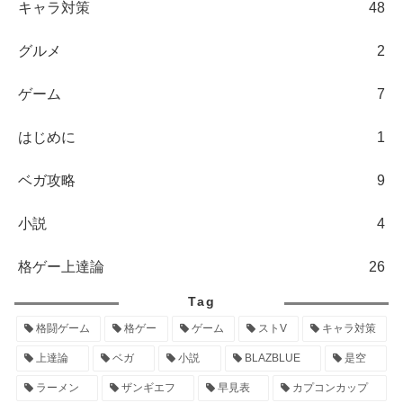
キャラ対策
48
グルメ
2
ゲーム
7
はじめに
1
ベガ攻略
9
小説
4
格ゲー上達論
26
Tag
格闘ゲーム
格ゲー
ゲーム
ストV
キャラ対策
上達論
ベガ
小説
BLAZBLUE
是空
ラーメン
ザンギエフ
早見表
カプコンカップ