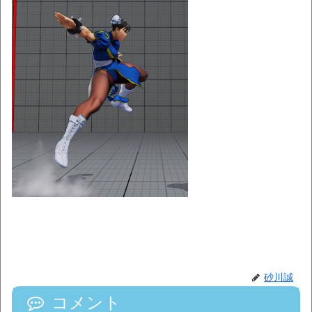
砂川誠
コメント