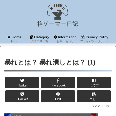
Home
Category
Information
Privacy Policy
ホーム
カテゴリ一覧
お問い合わせ
プライバシーポリシー
暴れとは？ 暴れ潰しとは？ (1)
Twitter
Facebook
はてブ
Pocket
LINE
コピー
2020.12.10