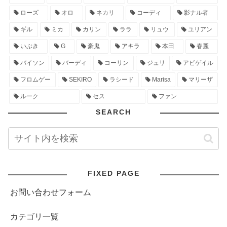
ローズ
オロ
ネカリ
コーディ
影ナル者
ギル
ミカ
カリン
ララ
リュウ
ユリアン
いぶき
G
豪鬼
アキラ
本田
春麗
バイソン
バーディ
コーリン
ジュリ
アビゲイル
フロムゲー
SEKIRO
ラシード
Marisa
マリーザ
ルーク
セス
ファン
SEARCH
FIXED PAGE
お問い合わせフォーム
カテゴリ一覧