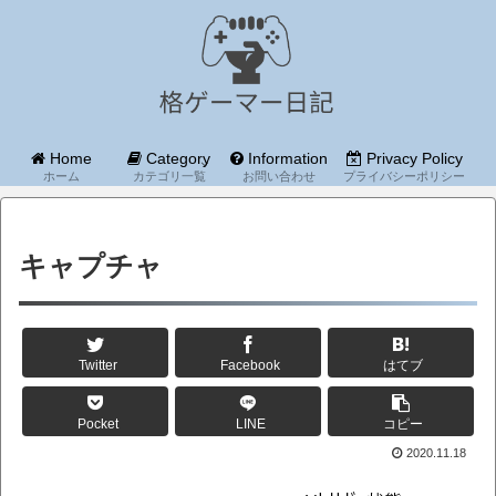
Home
Category
Information
Privacy Policy
ホーム
カテゴリ一覧
お問い合わせ
プライバシーポリシー
キャプチャ
Twitter
Facebook
はてブ
Pocket
LINE
コピー
2020.11.18