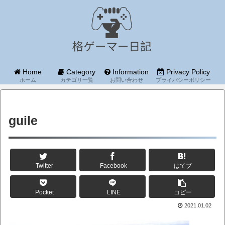
Home
Category
Information
Privacy Policy
ホーム
カテゴリ一覧
お問い合わせ
プライバシーポリシー
guile
Twitter
Facebook
はてブ
Pocket
LINE
コピー
2021.01.02