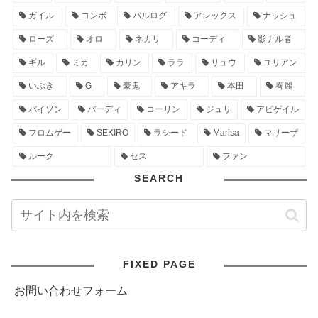
ガイル
コンボ
バルログ
アレックス
ナッシュ
ローズ
オロ
ネカリ
コーディ
影ナル者
ギル
ミカ
カリン
ララ
リュウ
ユリアン
いぶき
G
豪鬼
アキラ
本田
春麗
バイソン
バーディ
コーリン
ジュリ
アビゲイル
フロムゲー
SEKIRO
ラシード
Marisa
マリーザ
ルーク
セス
ファン
SEARCH
FIXED PAGE
お問い合わせフォーム