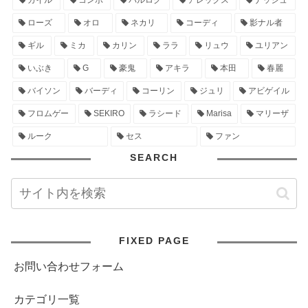
ガイル
コンボ
バルログ
アレックス
ナッシュ
ローズ
オロ
ネカリ
コーディ
影ナル者
ギル
ミカ
カリン
ララ
リュウ
ユリアン
いぶき
G
豪鬼
アキラ
本田
春麗
バイソン
バーディ
コーリン
ジュリ
アビゲイル
フロムゲー
SEKIRO
ラシード
Marisa
マリーザ
ルーク
セス
ファン
SEARCH
FIXED PAGE
お問い合わせフォーム
カテゴリ一覧