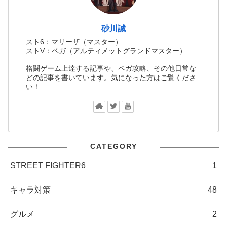
砂川誠
スト6：マリーザ（マスター）
ストV：ベガ（アルティメットグランドマスター）
格闘ゲーム上達する記事や、ベガ攻略、その他日常な
どの記事を書いています。気になった方はご覧くださ
い！
CATEGORY
STREET FIGHTER6
1
キャラ対策
48
グルメ
2