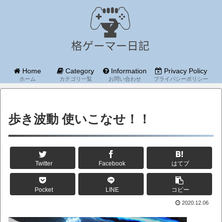
Home
Category
Information
Privacy Policy
ホーム
カテゴリ一覧
お問い合わせ
プライバシーポリシー
歩き波動 使いこなせ！！
Twitter
Facebook
はてブ
Pocket
LINE
コピー
2020.12.06