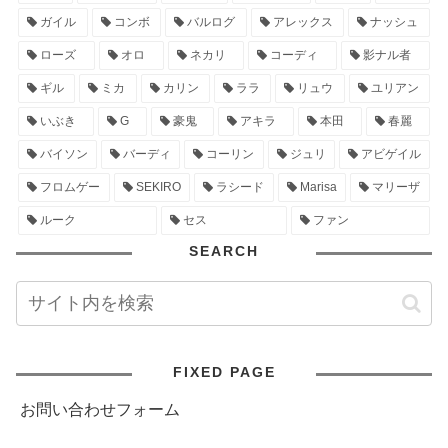
ガイル
コンボ
バルログ
アレックス
ナッシュ
ローズ
オロ
ネカリ
コーディ
影ナル者
ギル
ミカ
カリン
ララ
リュウ
ユリアン
いぶき
G
豪鬼
アキラ
本田
春麗
バイソン
バーディ
コーリン
ジュリ
アビゲイル
フロムゲー
SEKIRO
ラシード
Marisa
マリーザ
ルーク
セス
ファン
SEARCH
FIXED PAGE
お問い合わせフォーム