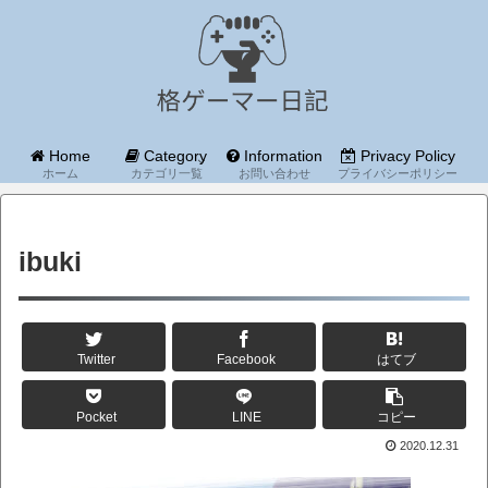
Home
Category
Information
Privacy Policy
ホーム
カテゴリ一覧
お問い合わせ
プライバシーポリシー
ibuki
Twitter
Facebook
はてブ
Pocket
LINE
コピー
2020.12.31