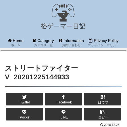
Home
Category
Information
Privacy Policy
ホーム
カテゴリ一覧
お問い合わせ
プライバシーポリシー
ストリートファイター
V_20201225144933
Twitter
Facebook
はてブ
Pocket
LINE
コピー
2020.12.25