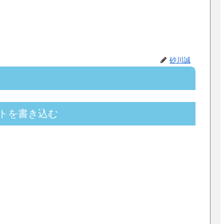
砂川誠
トを書き込む