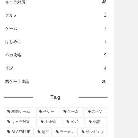
キャラ対策
48
グルメ
2
ゲーム
7
はじめに
1
ベガ攻略
9
小説
4
格ゲー上達論
26
Tag
格闘ゲーム
格ゲー
ゲーム
ストV
キャラ対策
上達論
ベガ
小説
BLAZBLUE
是空
ラーメン
ザンギエフ