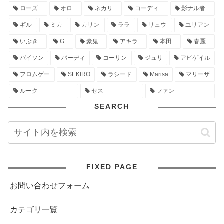
ローズ
オロ
ネカリ
コーディ
影ナル者
ギル
ミカ
カリン
ララ
リュウ
ユリアン
いぶき
G
豪鬼
アキラ
本田
春麗
バイソン
バーディ
コーリン
ジュリ
アビゲイル
フロムゲー
SEKIRO
ラシード
Marisa
マリーザ
ルーク
セス
ファン
SEARCH
FIXED PAGE
お問い合わせフォーム
カテゴリ一覧