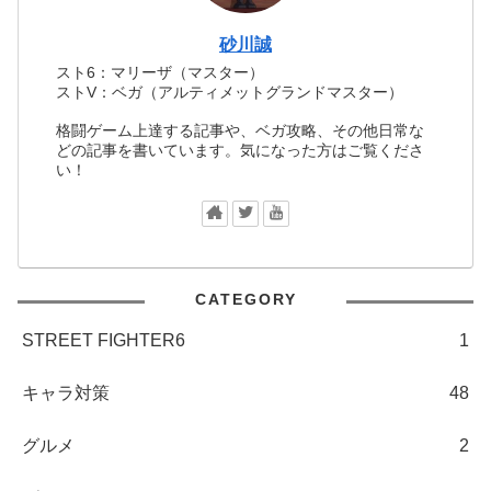
砂川誠
スト6：マリーザ（マスター）
ストV：ベガ（アルティメットグランドマスター）
格闘ゲーム上達する記事や、ベガ攻略、その他日常な
どの記事を書いています。気になった方はご覧くださ
い！
CATEGORY
STREET FIGHTER6
1
キャラ対策
48
グルメ
2