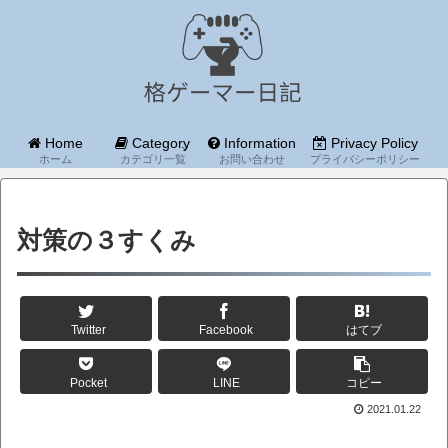
Home
Category
Information
Privacy Policy
ホーム
カテゴリ一覧
お問い合わせ
プライバシーポリシー
対策の３すくみ
Twitter
Facebook
はてブ
Pocket
LINE
コピー
2021.01.22