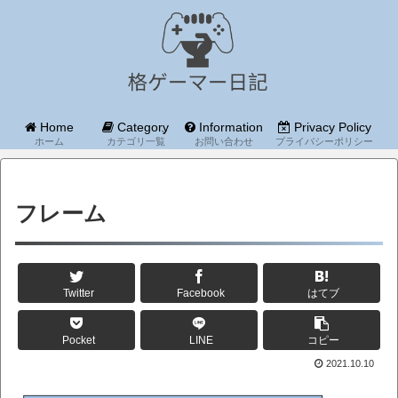
Home
Category
Information
Privacy Policy
ホーム
カテゴリ一覧
お問い合わせ
プライバシーポリシー
フレーム
Twitter
Facebook
はてブ
Pocket
LINE
コピー
2021.10.10