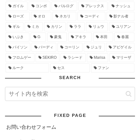
ガイル
コンボ
バルログ
アレックス
ナッシュ
ローズ
オロ
ネカリ
コーディ
影ナル者
ギル
ミカ
カリン
ララ
リュウ
ユリアン
いぶき
G
豪鬼
アキラ
本田
春麗
バイソン
バーディ
コーリン
ジュリ
アビゲイル
フロムゲー
SEKIRO
ラシード
Marisa
マリーザ
ルーク
セス
ファン
SEARCH
FIXED PAGE
お問い合わせフォーム