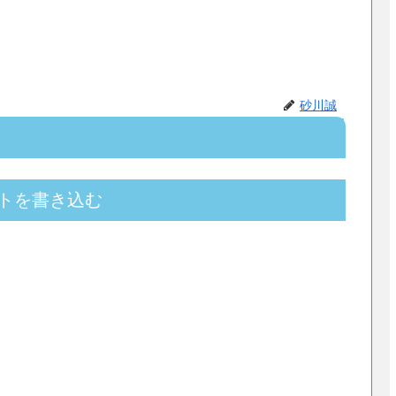
砂川誠
トを書き込む