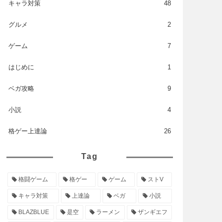
キャラ対策
48
グルメ
2
ゲーム
7
はじめに
1
ベガ攻略
9
小説
4
格ゲー上達論
26
Tag
格闘ゲーム
格ゲー
ゲーム
ストV
キャラ対策
上達論
ベガ
小説
BLAZBLUE
是空
ラーメン
ザンギエフ