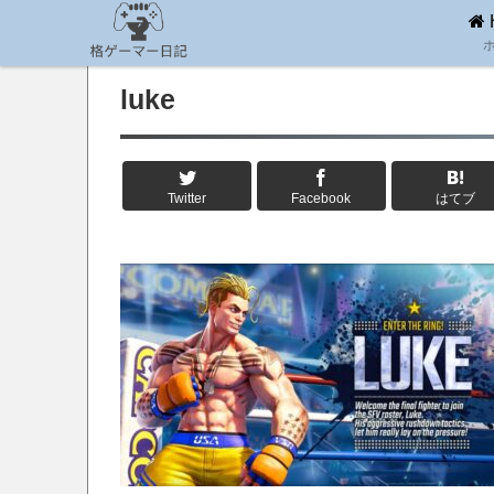
luke
Twitter
Facebook
はてブ