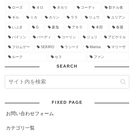
ローズ
オロ
ネカリ
コーディ
影ナル者
ギル
ミカ
カリン
ララ
リュウ
ユリアン
いぶき
G
豪鬼
アキラ
本田
春麗
バイソン
バーディ
コーリン
ジュリ
アビゲイル
フロムゲー
SEKIRO
ラシード
Marisa
マリーザ
ルーク
セス
ファン
SEARCH
FIXED PAGE
お問い合わせフォーム
カテゴリ一覧