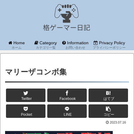
Home
Category
Information
Privacy Policy
ホーム
カテゴリ一覧
お問い合わせ
プライバシーポリシー
マリーザコンボ集
Twitter
Facebook
はてブ
Pocket
LINE
コピー
2023.07.16