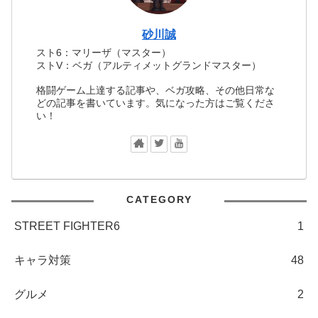
砂川誠
スト6：マリーザ（マスター）
ストV：ベガ（アルティメットグランドマスター）
格闘ゲーム上達する記事や、ベガ攻略、その他日常な
どの記事を書いています。気になった方はご覧くださ
い！
CATEGORY
STREET FIGHTER6
1
キャラ対策
48
グルメ
2