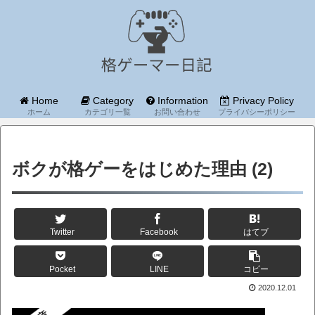
Home
Category
Information
Privacy Policy
ホーム
カテゴリ一覧
お問い合わせ
プライバシーポリシー
ボクが格ゲーをはじめた理由 (2)
Twitter
Facebook
はてブ
Pocket
LINE
コピー
2020.12.01