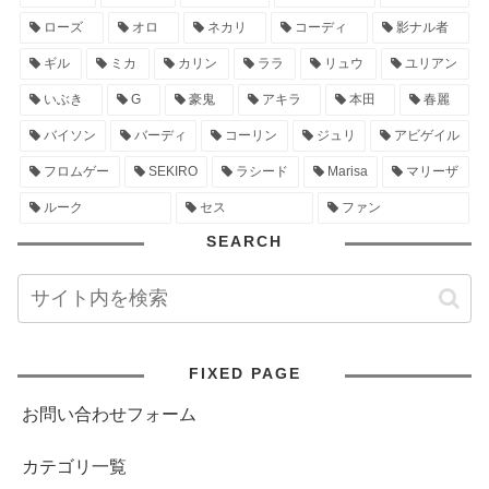
ローズ
オロ
ネカリ
コーディ
影ナル者
ギル
ミカ
カリン
ララ
リュウ
ユリアン
いぶき
G
豪鬼
アキラ
本田
春麗
バイソン
バーディ
コーリン
ジュリ
アビゲイル
フロムゲー
SEKIRO
ラシード
Marisa
マリーザ
ルーク
セス
ファン
SEARCH
FIXED PAGE
お問い合わせフォーム
カテゴリ一覧