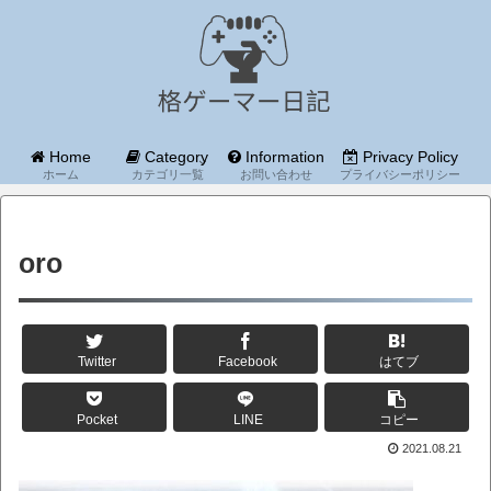
Home
Category
Information
Privacy Policy
ホーム
カテゴリ一覧
お問い合わせ
プライバシーポリシー
oro
Twitter
Facebook
はてブ
Pocket
LINE
コピー
2021.08.21