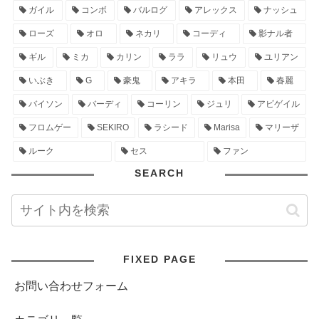
ガイル
コンボ
バルログ
アレックス
ナッシュ
ローズ
オロ
ネカリ
コーディ
影ナル者
ギル
ミカ
カリン
ララ
リュウ
ユリアン
いぶき
G
豪鬼
アキラ
本田
春麗
バイソン
バーディ
コーリン
ジュリ
アビゲイル
フロムゲー
SEKIRO
ラシード
Marisa
マリーザ
ルーク
セス
ファン
SEARCH
FIXED PAGE
お問い合わせフォーム