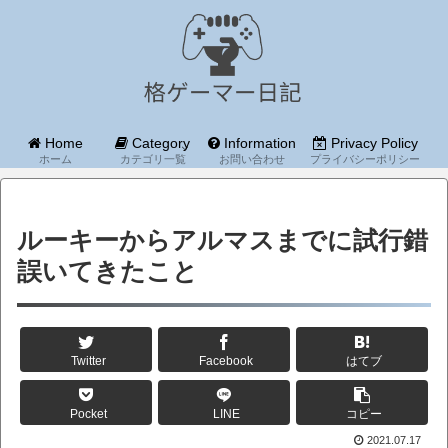
Home
Category
Information
Privacy Policy
ホーム
カテゴリ一覧
お問い合わせ
プライバシーポリシー
ルーキーからアルマスまでに試行錯
誤いてきたこと
Twitter
Facebook
はてブ
Pocket
LINE
コピー
2021.07.17