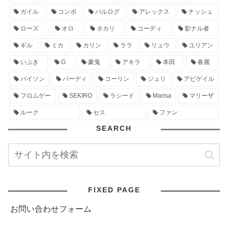
ガイル
コンボ
バルログ
アレックス
ナッシュ
ローズ
オロ
ネカリ
コーディ
影ナル者
ギル
ミカ
カリン
ララ
リュウ
ユリアン
いぶき
G
豪鬼
アキラ
本田
春麗
バイソン
バーディ
コーリン
ジュリ
アビゲイル
フロムゲー
SEKIRO
ラシード
Marisa
マリーザ
ルーク
セス
ファン
SEARCH
FIXED PAGE
お問い合わせフォーム