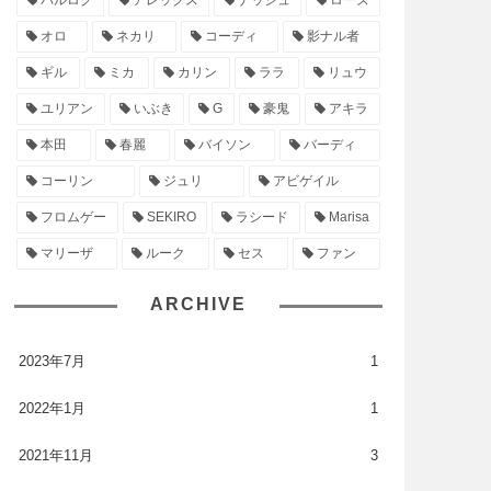
バルログ
アレックス
ナッシュ
ローズ
オロ
ネカリ
コーディ
影ナル者
ギル
ミカ
カリン
ララ
リュウ
ユリアン
いぶき
G
豪鬼
アキラ
本田
春麗
バイソン
バーディ
コーリン
ジュリ
アビゲイル
フロムゲー
SEKIRO
ラシード
Marisa
マリーザ
ルーク
セス
ファン
ARCHIVE
2023年7月
1
2022年1月
1
2021年11月
3