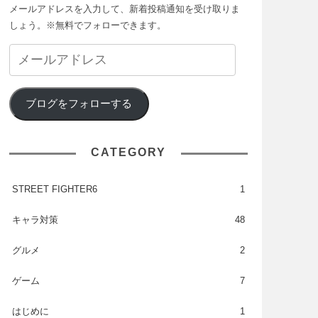
メールアドレスを入力して、新着投稿通知を受け取りま
しょう。※無料でフォローできます。
ブログをフォローする
CATEGORY
STREET FIGHTER6
1
キャラ対策
48
グルメ
2
ゲーム
7
はじめに
1