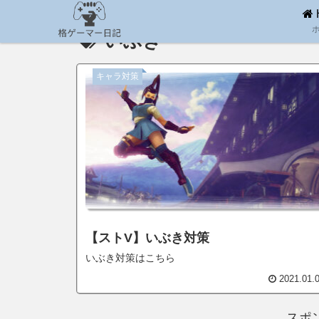
いぶき
キャラ対策
【ストV】いぶき対策
いぶき対策はこちら
2021.01.
スポ