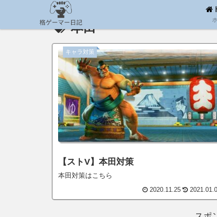
本田
キャラ対策
【ストV】本田対策
本田対策はこちら
2020.11.25
2021.01.
スポ