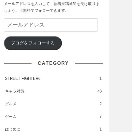
メールアドレスを入力して、新着投稿通知を受け取りま
しょう。※無料でフォローできます。
ブログをフォローする
CATEGORY
STREET FIGHTER6
1
キャラ対策
48
グルメ
2
ゲーム
7
はじめに
1