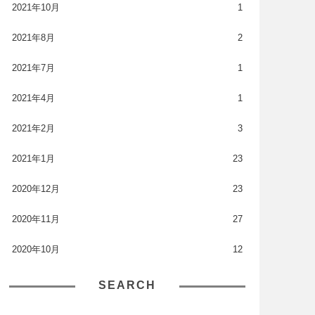
2021年10月
1
2021年8月
2
2021年7月
1
2021年4月
1
2021年2月
3
2021年1月
23
2020年12月
23
2020年11月
27
2020年10月
12
SEARCH