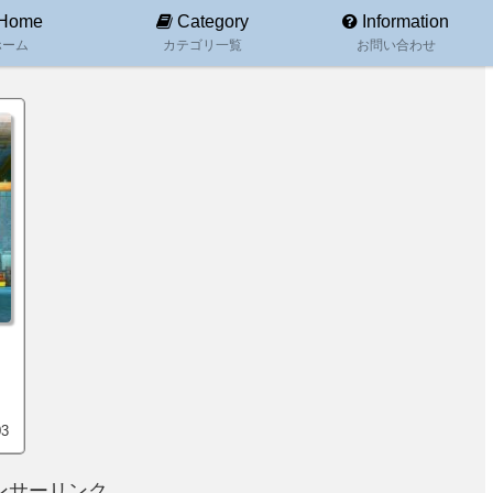
Home
Category
Information
ホーム
カテゴリ一覧
お問い合わせ
03
ンサーリンク