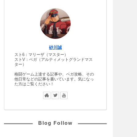
砂川誠
スト6：マリーザ（マスター）
ストV：ベガ（アルティメットグランドマス
ター）
格闘ゲーム上達する記事や、ベガ攻略、その
他日常などの記事を書いています。気になっ
た方はご覧ください！
Blog Follow