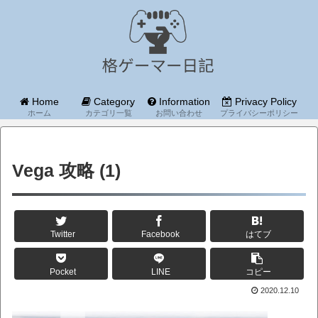
Home
Category
Information
Privacy Policy
ホーム
カテゴリ一覧
お問い合わせ
プライバシーポリシー
Vega 攻略 (1)
Twitter
Facebook
はてブ
Pocket
LINE
コピー
2020.12.10