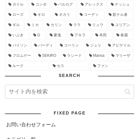
ガイル
コンボ
バルログ
アレックス
ナッシュ
ローズ
オロ
ネカリ
コーディ
影ナル者
ギル
ミカ
カリン
ララ
リュウ
ユリアン
いぶき
G
豪鬼
アキラ
本田
春麗
バイソン
バーディ
コーリン
ジュリ
アビゲイル
フロムゲー
SEKIRO
ラシード
Marisa
マリーザ
ルーク
セス
ファン
SEARCH
FIXED PAGE
お問い合わせフォーム