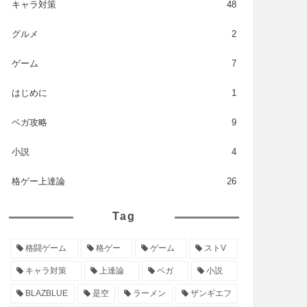
キャラ対策
48
グルメ
2
ゲーム
7
はじめに
1
ベガ攻略
9
小説
4
格ゲー上達論
26
Tag
格闘ゲーム
格ゲー
ゲーム
ストV
キャラ対策
上達論
ベガ
小説
BLAZBLUE
是空
ラーメン
ザンギエフ