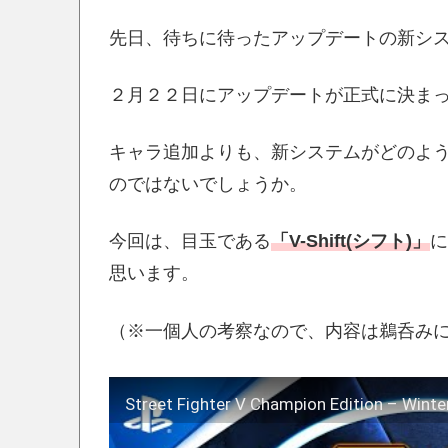
先日、待ちに待ったアップデートの新シ
２月２２日にアップデートが正式に決ま
キャラ追加よりも、新システムがどのよ
のではないでしょうか。
今回は、目玉である
「V-Shift(シフト)」
に
思います。
（※一個人の考察なので、内容は鵜呑み
Street Fighter V Champion Edition – Wint