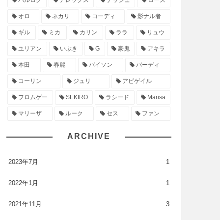
バルログ
アレックス
ナッシュ
ローズ
オロ
ネカリ
コーディ
影ナル者
ギル
ミカ
カリン
ララ
リュウ
ユリアン
いぶき
G
豪鬼
アキラ
本田
春麗
バイソン
バーディ
コーリン
ジュリ
アビゲイル
フロムゲー
SEKIRO
ラシード
Marisa
マリーザ
ルーク
セス
ファン
ARCHIVE
2023年7月
1
2022年1月
1
2021年11月
3