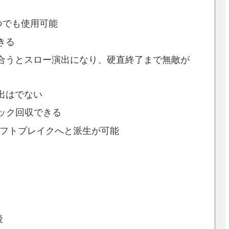
つでも使用可能
きる
合うとスロー演出になり、硬直終了まで無敵が
出はでない
ロック回収できる
シフトブレイクへと派生が可能
後