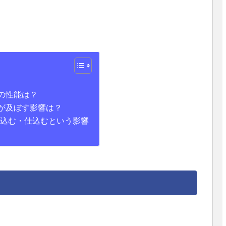
の性能は？
が及ぼす影響は？
れ込む・仕込むという影響