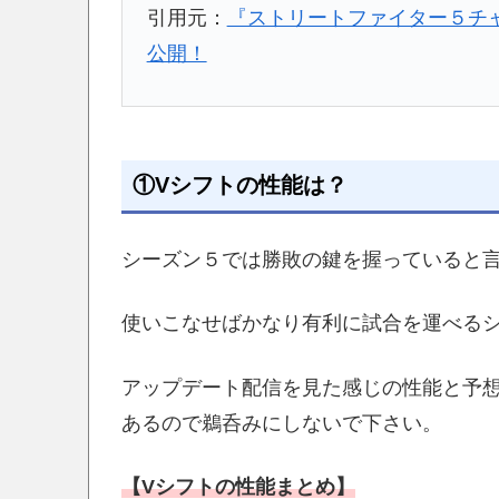
引用元：
『ストリートファイター５チ
公開！
①Vシフトの性能は？
シーズン５では勝敗の鍵を握っていると言
使いこなせばかなり有利に試合を運べる
アップデート配信を見た感じの性能と予
あるので鵜呑みにしないで下さい。
【Vシフトの性能まとめ】