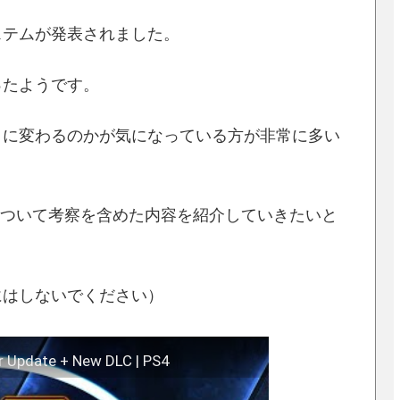
ステムが発表されました。
ったようです。
うに変わるのかが気になっている方が非常に多い
ついて考察を含めた内容を紹介していきたいと
にはしないでください）
er Update + New DLC | PS4