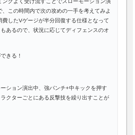
ミングよく受け流すことでスローモーション演
で、この時間内で次の攻めの一手を考えてみよ
消費したVゲージが半分回復する仕様となって
スもあるので、状況に応じてディフェンスのオ
ができる！
モーション演出中、強パンチ+中キックを押す
ャラクターごとにある反撃技を繰り出すことが