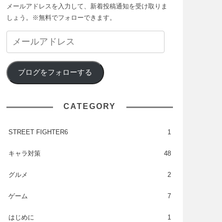
メールアドレスを入力して、新着投稿通知を受け取りま
しょう。※無料でフォローできます。
ブログをフォローする
CATEGORY
STREET FIGHTER6
1
キャラ対策
48
グルメ
2
ゲーム
7
はじめに
1