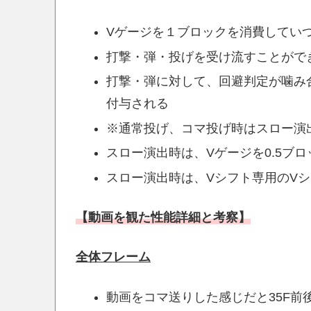
Vゲージを１ブロックを消費してい
打撃・弾・投げを受け流すことがで
打撃・弾に対して、回避判定が噛み
付与される
※通常投げ、コマ投げ時はスロー演
スロー演出時は、Vゲージを0.5ブ
スロー演出時は、Vシフト専用のV
【動画を観た性能詳細と考察】
全体フレーム
動画をコマ送りした感じだと35F前