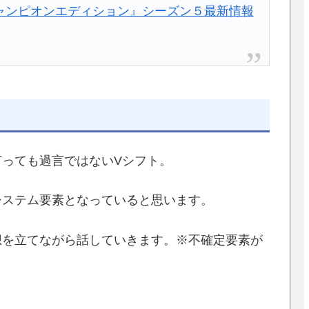
ャンピオンエディション』シーズン５最新情報
っても過言ではないVシフト。
システム要素となっていると思います。
想を立てながら話していきます。※不確定要素が