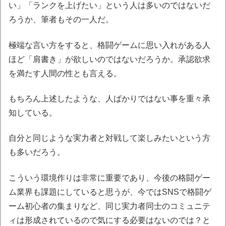
い」「ランクを上げたい」という人は多いのではないだ
ろうか、筆者もその一人だ。
極端な言い方をすると、格闘ゲームに思い入れがある人
ほど「肩書き」が欲しいのではないだろうか。承認欲求
を満たす人間の性とも言える。
もちろん上述したような、人ばかりではない事を重々承
知している。
自分と同じような実力者と対戦して楽しみたいという方
も多いだろう。
こういう環境作りは非常に重要であり、今後の格闘ゲー
ム業界も課題にしていると思うが、今ではSNSで格闘ゲ
ーム初心者の集まりなど、同じ実力者同士のコミュニテ
ィは形成されているので気にする必要はないのでは？と