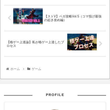
【ストV】ベガ攻略Vol.5（コマ投げ最強
の起き攻め編）
【格ゲー上達論】私が格ゲー上達したプ
ロセス
ホーム
ゲーム
PROFILE