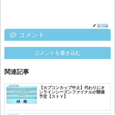
砂川誠
コメント
コメントを書き込む
関連記事
ゲーム
【カプコンカップ中止】代わりにオ
ンラインシーズンファイナルが開催
予定【ストＶ】