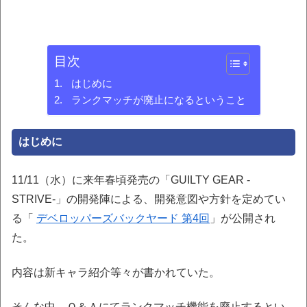
目次
はじめに
ランクマッチが廃止になるということ
はじめに
11/11（水）に来年春頃発売の「GUILTY GEAR -
STRIVE-」の開発陣による、開発意図や方針を定めてい
る「
デベロッパーズバックヤード 第4回
」が公開され
た。
内容は新キャラ紹介等々が書かれていた。
そんな中、Ｑ＆Ａにてランクマッチ機能を廃止するとい