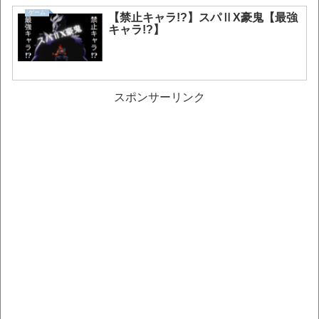
ゲーム
【禁止キャラ!?】スパⅡX豪鬼【最強
キャラ!?】
スポンサーリンク