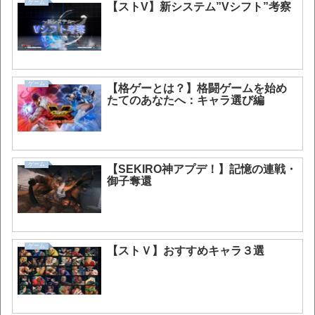
ゲーム
【ストV】新システム”Vシフト”考察
ゲーム
【格ゲーとは？】格闘ゲームを始め
たてのあなたへ：キャラ選び編
ゲーム
【SEKIRO神アプデ！】記憶の連戦・
御子奪還
ゲーム
【ストＶ】おすすめキャラ３選