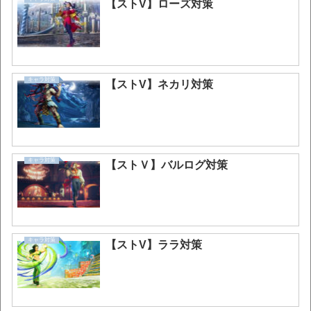
【ストV】ローズ対策
キャラ対策
【ストV】ネカリ対策
キャラ対策
【ストＶ】バルログ対策
キャラ対策
【ストV】ララ対策