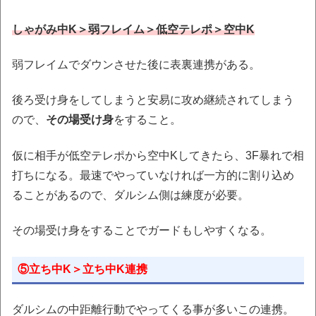
しゃがみ中K＞弱フレイム＞低空テレポ＞空中K
弱フレイムでダウンさせた後に表裏連携がある。
後ろ受け身をしてしまうと安易に攻め継続されてしまう
ので、
その場受け身
をすること。
仮に相手が低空テレポから空中Kしてきたら、3F暴れで相
打ちになる。最速でやっていなければ一方的に割り込め
ることがあるので、ダルシム側は練度が必要。
その場受け身をすることでガードもしやすくなる。
⑤立ち中K＞立ち中K連携
ダルシムの中距離行動でやってくる事が多いこの連携。