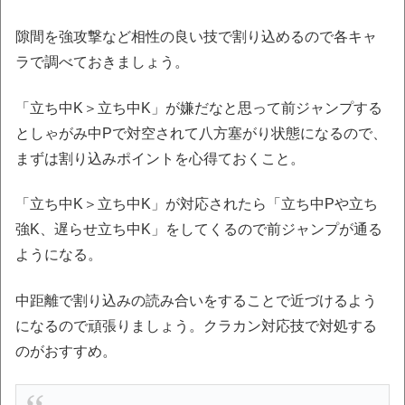
隙間を強攻撃など相性の良い技で割り込めるので各キャ
ラで調べておきましょう。
「立ち中K＞立ち中K」が嫌だなと思って前ジャンプする
としゃがみ中Pで対空されて八方塞がり状態になるので、
まずは割り込みポイントを心得ておくこと。
「立ち中K＞立ち中K」が対応されたら「立ち中Pや立ち
強K、遅らせ立ち中K」をしてくるので前ジャンプが通る
ようになる。
中距離で割り込みの読み合いをすることで近づけるよう
になるので頑張りましょう。クラカン対応技で対処する
のがおすすめ。