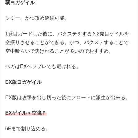
弱ヨガゲイル
シミー、かつ攻め継続可能。
1発目ガードした後に、バクステをすると2発目ゲイルを
空振りさせることができる。かつ、バクステすることで
空中喰らいで逃げれることが多いのでおすすめ。
ベガはEXヘップレでも避けれる。
EX版ヨガゲイル
EX版は攻撃を出し切った後にフロートに派生が出来る。
EXゲイル＞空強Ｐ
6Fまで割り込める。