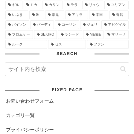
ギル
ミカ
カリン
ララ
リュウ
ユリアン
いぶき
G
豪鬼
アキラ
本田
春麗
バイソン
バーディ
コーリン
ジュリ
アビゲイル
フロムゲー
SEKIRO
ラシード
Marisa
マリーザ
ルーク
セス
ファン
SEARCH
FIXED PAGE
お問い合わせフォーム
カテゴリ一覧
プライバシーポリシー