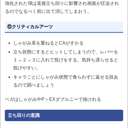
強化された弾は直接立ち回りに影響され画面が圧迫され
るのでなるべく前に出て消してしまおう。
⑪クリティカルアーツ
しゃがみ系を重ねるとCAがすかる
立ち状態にするとヒットしてしまうので、レバーを
１→２→３に入れて投げをする。気持ち遅らせると
投げやすい。
キャラごとにしゃがみ状態で食らわずに返せる技あ
るので調べましょう
ベガはしゃがみ中P＞EXダブルニーで抜けれる
立ち回りの意識