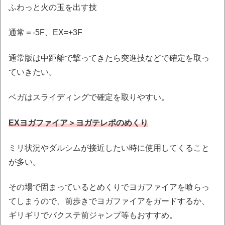
ふわっと火の玉を出す技
通常＝-5F、EX=+3F
通常版は中距離で撃ってきたら突進技などで確定を取っ
ていきたい。
ベガはスライディングで確定を取りやすい。
EXヨガファイア＞ヨガテレポのめくり
ミリ状況やダルシムが接近したい時に使用してくること
が多い。
その場で固まっているとめくりでヨガファイアを喰らっ
てしまうので、前歩きでヨガファイアをガードするか、
ギリギリでバクステ前ジャンプ等もおすすめ。