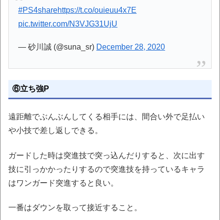
#PS4share
https://t.co/ouieuu4x7E
pic.twitter.com/N3VJG31UjU
— 砂川誠 (@suna_sr)
December 28, 2020
⑥立ち強P
遠距離でぶんぶんしてくる相手には、間合い外で足払い
や小技で差し返しできる。
ガードした時は突進技で突っ込んだりすると、次に出す
技に引っかかったりするので突進技を持っているキャラ
はワンガード突進すると良い。
一番はダウンを取って接近すること。