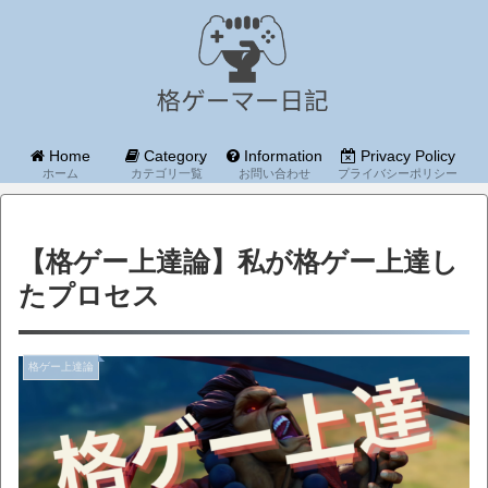
Home
Category
Information
Privacy Policy
ホーム
カテゴリ一覧
お問い合わせ
プライバシーポリシー
【格ゲー上達論】私が格ゲー上達し
たプロセス
格ゲー上達論