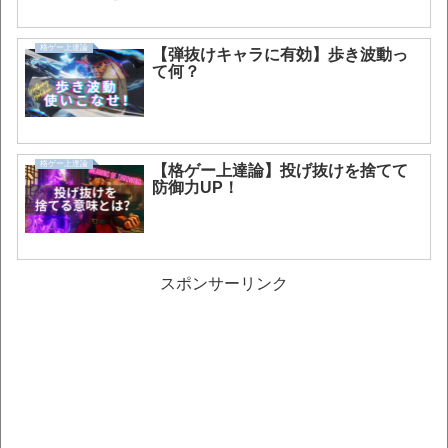
格ゲー上達論
【弾抜けキャラに有効】歩き波動っ
て何？
格ゲー上達論
【格ゲー上達論】投げ抜けを捨てて
防御力UP！
スポンサーリンク