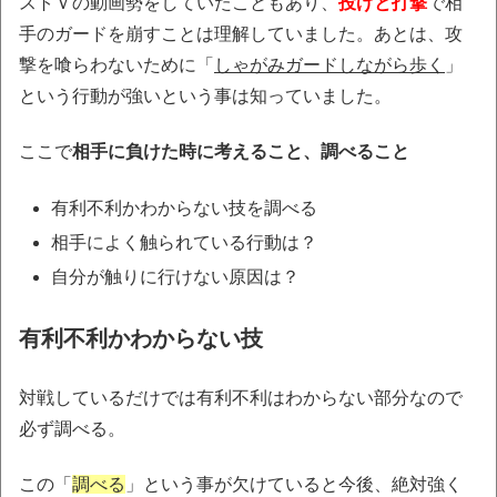
ストＶの動画勢をしていたこともあり、
投げと打撃
で相
手のガードを崩すことは理解していました。あとは、攻
撃を喰らわないために「
しゃがみガードしながら歩く
」
という行動が強いという事は知っていました。
ここで
相手に負けた時に考えること、調べること
有利不利かわからない技を調べる
相手によく触られている行動は？
自分が触りに行けない原因は？
有利不利かわからない技
対戦しているだけでは有利不利はわからない部分なので
必ず調べる。
この「
調べる
」という事が欠けていると今後、絶対強く