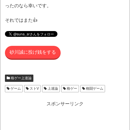
ったのなら幸いです。
それではまた👍
砂川誠に投げ銭をする
格ゲー上達論
ゲーム
ストV
上達論
格ゲー
格闘ゲーム
スポンサーリンク