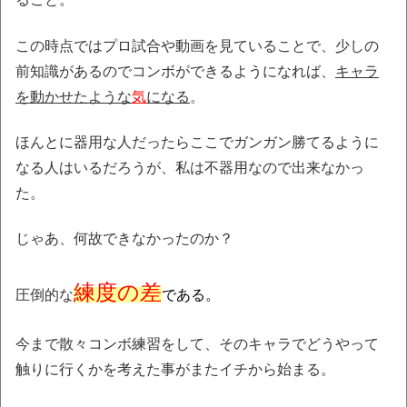
この時点ではプロ試合や動画を見ていることで、少しの
前知識があるのでコンボができるようになれば、
キャラ
を動かせたような
気
になる
。
ほんとに器用な人だったらここでガンガン勝てるように
なる人はいるだろうが、私は不器用なので出来なかっ
た。
じゃあ、何故できなかったのか？
練度の差
圧倒的な
である。
今まで散々コンボ練習をして、そのキャラでどうやって
触りに行くかを考えた事がまたイチから始まる。