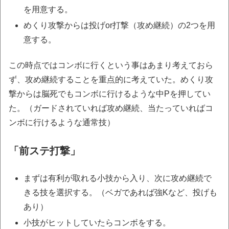
を用意する。
めくり攻撃からは投げor打撃（攻め継続）の2つを用
意する。
この時点ではコンボに行くという事はあまり考えておら
ず、攻め継続することを重点的に考えていた。めくり攻
撃からは脳死でもコンボに行けるような中Pを押してい
た。（ガードされていれば攻め継続、当たっていればコ
ンボに行けるような通常技）
「前ステ打撃」
まずは有利が取れる小技から入り、次に攻め継続で
きる技を選択する。（ベガであれば強Kなど、投げも
あり）
小技がヒットしていたらコンボをする。