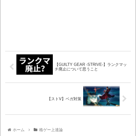
【GUILTY GEAR -STRIVE-】ランクマッ
チ廃止について思うこと
【ストV】ベガ対策
ホーム
格ゲー上達論