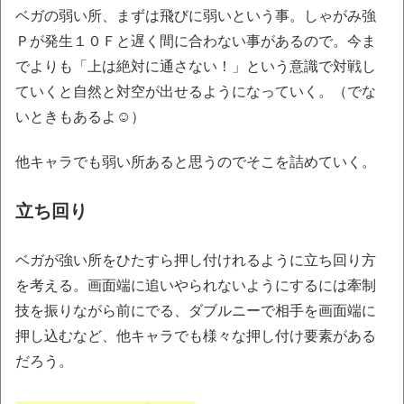
ベガの弱い所、まずは飛びに弱いという事。しゃがみ強
Ｐが発生１０Ｆと遅く間に合わない事があるので。今ま
でよりも「上は絶対に通さない！」という意識で対戦し
ていくと自然と対空が出せるようになっていく。（でな
いときもあるよ☺）
他キャラでも弱い所あると思うのでそこを詰めていく。
立ち回り
ベガが強い所をひたすら押し付けれるように立ち回り方
を考える。画面端に追いやられないようにするには牽制
技を振りながら前にでる、ダブルニーで相手を画面端に
押し込むなど、他キャラでも様々な押し付け要素がある
だろう。