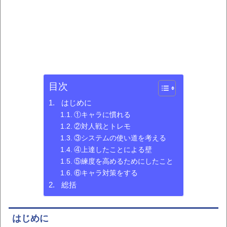
目次
はじめに
①キャラに慣れる
②対人戦とトレモ
③システムの使い道を考える
④上達したことによる壁
⑤練度を高めるためにしたこと
⑥キャラ対策をする
総括
はじめに