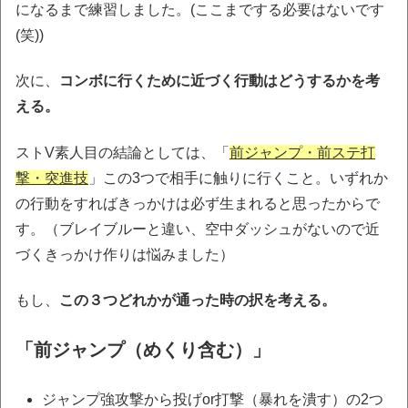
になるまで練習しました。(ここまでする必要はないです
(笑))
次に、
コンボに行くために近づく行動はどうするかを考
える。
ストV素人目の結論としては、「
前ジャンプ・前ステ打
撃・突進技
」この3つで相手に触りに行くこと。いずれか
の行動をすればきっかけは必ず生まれると思ったからで
す。（ブレイブルーと違い、空中ダッシュがないので近
づくきっかけ作りは悩みました）
もし、
この３つどれかが通った時の択を考える。
「前ジャンプ（めくり含む）」
ジャンプ強攻撃から投げor打撃（暴れを潰す）の2つ