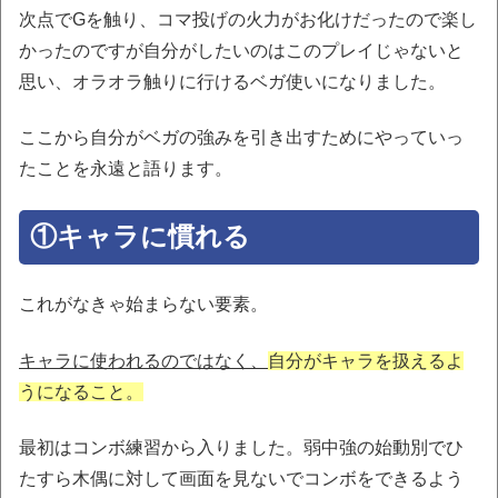
次点でGを触り、コマ投げの火力がお化けだったので楽し
かったのですが自分がしたいのはこのプレイじゃないと
思い、オラオラ触りに行けるベガ使いになりました。
ここから自分がベガの強みを引き出すためにやっていっ
たことを永遠と語ります。
①キャラに慣れる
これがなきゃ始まらない要素。
キャラに使われるのではなく、
自分がキャラを扱えるよ
うになること。
最初はコンボ練習から入りました。弱中強の始動別でひ
たすら木偶に対して画面を見ないでコンボをできるよう