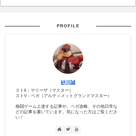
PROFILE
砂川誠
スト6：マリーザ（マスター）
ストV：ベガ（アルティメットグランドマスター）
格闘ゲーム上達する記事や、ベガ攻略、その他日常な
どの記事を書いています。気になった方はご覧くださ
い！