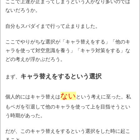
ここで上達が止まってしまうという人かなり多いのでは
ないだろうか。
自分もスパダイまで行って止まりました。
ここでやりがちな選択が「キャラ替えをする」「他のキ
ャラを使って対空意識を養う」「キャラ対策をする」な
どの考えが浮かぶだろう。
キャラ替えをするという選択
まず、
ない
個人的にはキャラ替えは
という考えに至った。私
もベガを引退して他のキャラを使って上を目指そうとい
う時期があった。
だが、このキャラ替えをするという選択をした時に起こ
ること。