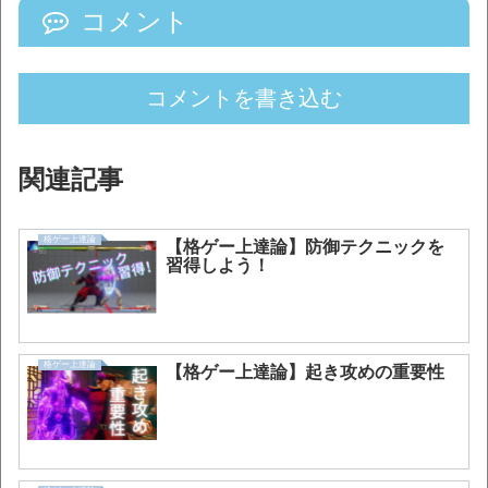
コメント
コメントを書き込む
関連記事
格ゲー上達論
【格ゲー上達論】防御テクニックを
習得しよう！
格ゲー上達論
【格ゲー上達論】起き攻めの重要性