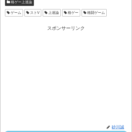
格ゲー上達論
ゲーム
ストV
上達論
格ゲー
格闘ゲーム
スポンサーリンク
砂川誠