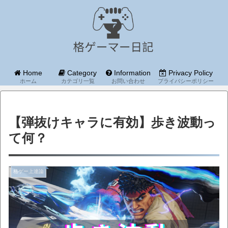
Home
Category
Information
Privacy Policy
ホーム
カテゴリ一覧
お問い合わせ
プライバシーポリシー
【弾抜けキャラに有効】歩き波動っ
て何？
格ゲー上達論