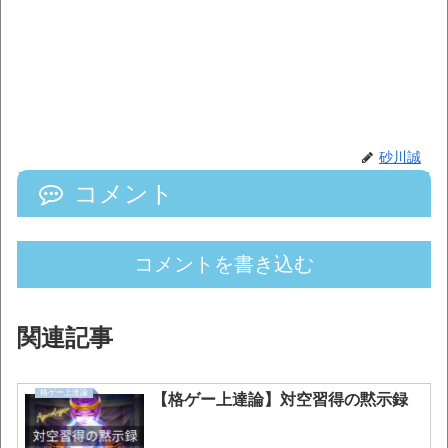
砂川誠
コメント
コメントを書き込む
関連記事
格ゲー上達論
【格ゲー上達論】対空習得の黙示録