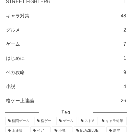
STREET FIGHTER6
1
キャラ対策
48
グルメ
2
ゲーム
7
はじめに
1
ベガ攻略
9
小説
4
格ゲー上達論
26
Tag
格闘ゲーム
格ゲー
ゲーム
ストV
キャラ対策
上達論
ベガ
小説
BLAZBLUE
是空