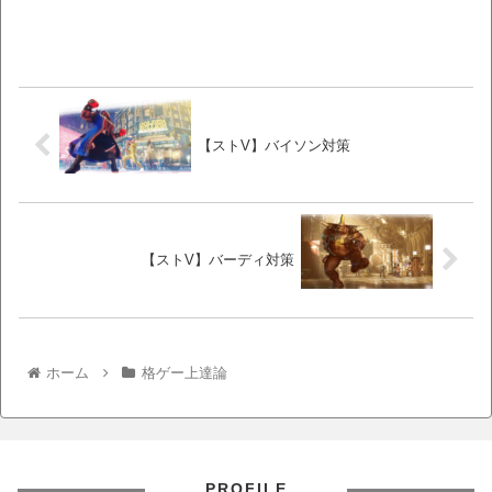
【ストV】バイソン対策
【ストV】バーディ対策
ホーム
格ゲー上達論
PROFILE