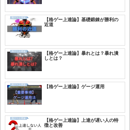
格ゲー上達論
【格ゲー上達論】基礎鍛錬が勝利の
近道
格ゲー上達論
【格ゲー上達論】暴れとは？暴れ潰
しとは？
格ゲー上達論
【格ゲー上達論】ゲージ運用
格ゲー上達論
【格ゲー上達論】上達が遅い人の特
徴と改善