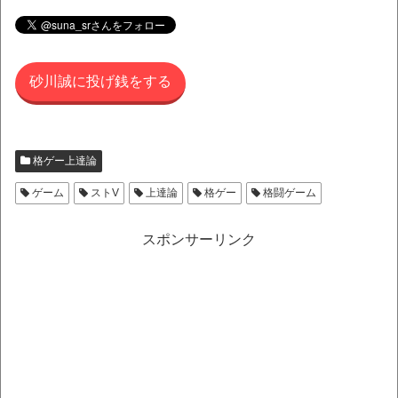
砂川誠に投げ銭をする
格ゲー上達論
ゲーム
ストV
上達論
格ゲー
格闘ゲーム
スポンサーリンク