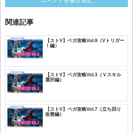
関連記事
ベガ攻略
【ストV】ベガ攻略Vol.9（Vトリガー
Ⅰ編）
ベガ攻略
【ストV】ベガ攻略Vol.3（Ｖスキル
選択編）
ベガ攻略
【ストV】ベガ攻略Vol.7（立ち回り
改善編）