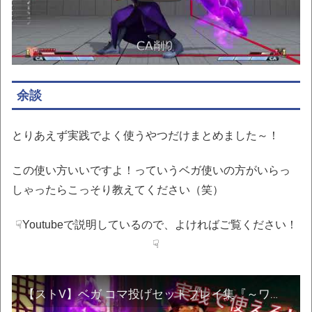
余談
とりあえず実践でよく使うやつだけまとめました～！
この使い方いいですよ！っていうベガ使いの方がいらっ
しゃったらこっそり教えてください（笑）
☟Youtubeで説明しているので、よければご覧ください！
☟
【ストV】ベガ コマ投げセットプレイ集『～ワンポイントを添えて～』