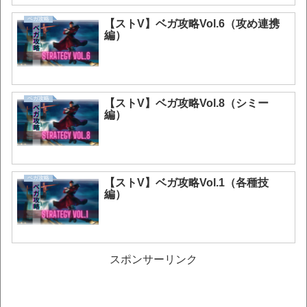
ベガ攻略
【ストV】ベガ攻略Vol.6（攻め連携
編）
ベガ攻略
【ストV】ベガ攻略Vol.8（シミー
編）
ベガ攻略
【ストV】ベガ攻略Vol.1（各種技
編）
スポンサーリンク