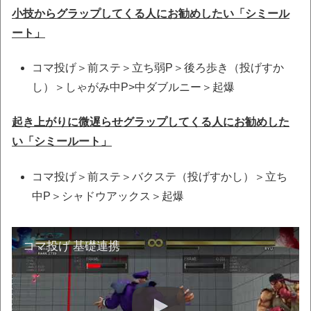
小技からグラップしてくる人にお勧めしたい「シミール
ート」
コマ投げ＞前ステ＞立ち弱P＞後ろ歩き（投げすか
し）＞しゃがみ中P>中ダブルニー＞起爆
起き上がりに微遅らせグラップしてくる人にお勧めした
い「シミールート」
コマ投げ＞前ステ＞バクステ（投げすかし）＞立ち
中P＞シャドウアックス＞起爆
コマ投げ 基礎連携