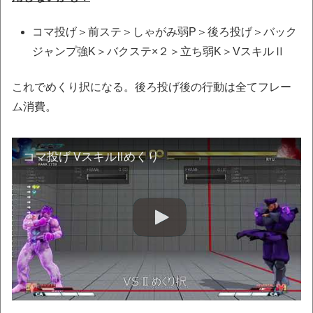
コマ投げ＞前ステ＞しゃがみ弱P＞後ろ投げ＞バック
ジャンプ強K＞バクステ×２＞立ち弱K＞VスキルⅡ
これでめくり択になる。後ろ投げ後の行動は全てフレー
ム消費。
コマ投げ VスキルⅡめくり