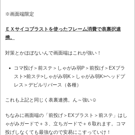
※画面端限定
ＥＸサイコブラストを使ったフレーム消費で表裏択連
携。
対策とかほぼないんで画面端はこれが強い！
コマ投げ＞前ステ＞しゃがみ弱P＞前投げ＞EXブラ
スト>前ステ>しゃがみ弱K＞しゃがみ弱K>ヘッドプ
レス＞デビルリバース（各種）
これも上記と同じく表裏連携。ん～強い☺
ちなみに画面端の「前投げ＞EXブラスト＞前ステ」はし
ゃがみガードで＋３、立ちガードで＋６取れます。コマ
投げしなくても最強なので安易にこすっていけ！