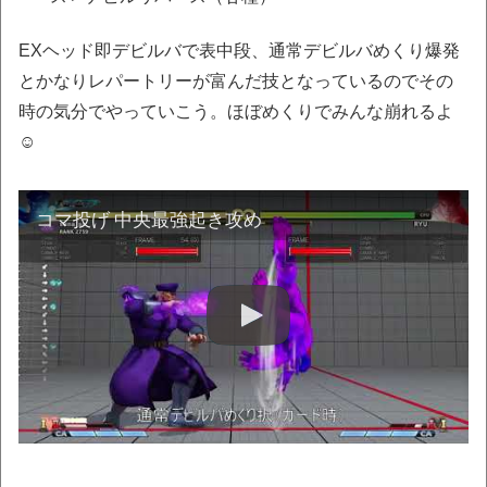
EXヘッド即デビルバで表中段、通常デビルバめくり爆発
とかなりレパートリーが富んだ技となっているのでその
時の気分でやっていこう。ほぼめくりでみんな崩れるよ
☺
コマ投げ 中央最強起き攻め