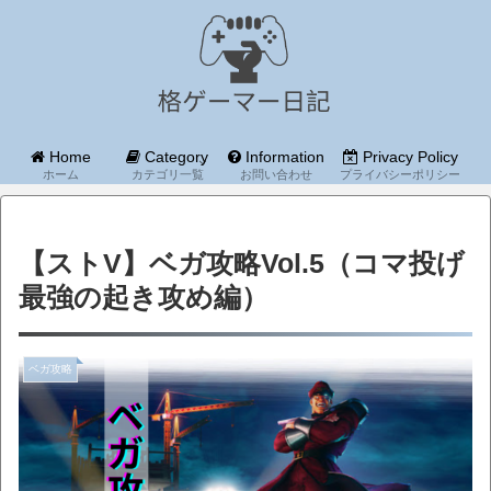
Home
Category
Information
Privacy Policy
ホーム
カテゴリ一覧
お問い合わせ
プライバシーポリシー
【ストV】ベガ攻略Vol.5（コマ投げ
最強の起き攻め編）
ベガ攻略