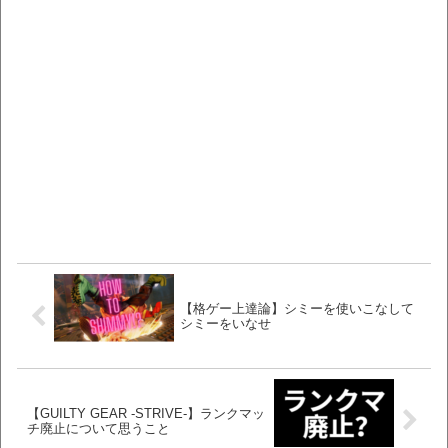
【格ゲー上達論】シミーを使いこなして
シミーをいなせ
【GUILTY GEAR -STRIVE-】ランクマッ
チ廃止について思うこと