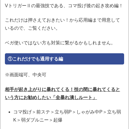
VトリガーⅡの最強技である、コマ投げ後の起き攻め編！
これだけは押さえておきたい！から応用編まで用意して
いるので、ご覧ください。
ベガ使いではない方も対策に繋がるかもしれません。
①これだけでも通用する編
※画面端可、中央可
相手が起き上がりに暴れてくる！技の間に暴れてくると
いう方にお勧めしたい「全暴れ潰しルート」
コマ投げ＞前ステ＞立ち弱P＞しゃがみ中P＞立ち弱
K＞弱ダブルニー＞起爆