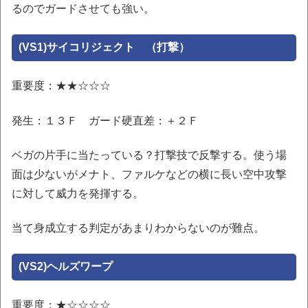
るのでガードさせても強い。
(VS1)サイコリジェクト （打撃）
重要度：★★☆☆☆
発生：１３Ｆ ガード硬直差：＋２Ｆ
ベガの片手に当たっている？打撃技で反撃する。使う場
面は少ないがメナト、ファルケなどの横に長い空中攻撃
に対して威力を発揮する。
当て身成立する判定があまりわからないのが難点。
(VS2)ヘルズワープ
重要度：★☆☆☆☆