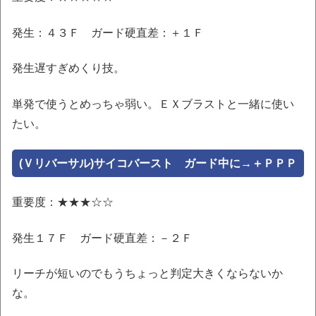
発生：４３Ｆ ガード硬直差：＋１Ｆ
発生遅すぎめくり技。
単発で使うとめっちゃ弱い。ＥＸブラストと一緒に使い
たい。
(Ｖリバーサル)サイコバースト ガード中に→＋ＰＰＰ
重要度：★★★☆☆
発生１７Ｆ ガード硬直差：－２Ｆ
リーチが短いのでもうちょっと判定大きくならないか
な。