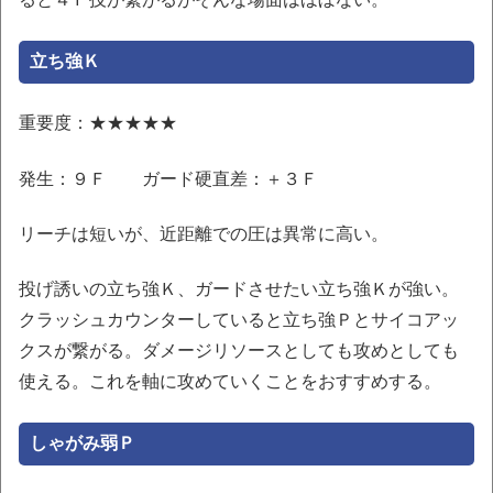
立ち強Ｋ
重要度：★★★★★
発生：９Ｆ ガード硬直差：＋３Ｆ
リーチは短いが、近距離での圧は異常に高い。
投げ誘いの立ち強Ｋ、ガードさせたい立ち強Ｋが強い。
クラッシュカウンターしていると立ち強Ｐとサイコアッ
クスが繋がる。ダメージリソースとしても攻めとしても
使える。これを軸に攻めていくことをおすすめする。
しゃがみ弱Ｐ