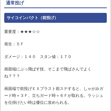
通常投げ
サイコインパクト（前投げ）
重要度：★★★☆☆
発生：５Ｆ
ダメージ：１４０ スタン値：１７０
画面端にぶっ飛ばす技。そこまで飛ばさんでよく
ね？？？
画面端で前投げＥＸブラスト前ステすると、しゃがみガ
ード時＋３Ｆ、立ちガード時＋６Ｆが取れる。ラッシュ
を仕掛けたい時は優位に攻められる。