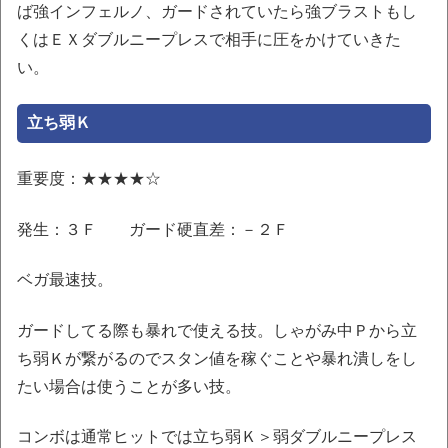
ば強インフェルノ、ガードされていたら強ブラストもし
くはＥＸダブルニープレスで相手に圧をかけていきた
い。
立ち弱Ｋ
重要度：★★★★☆
発生：３Ｆ ガード硬直差：－２Ｆ
ベガ最速技。
ガードしてる際も暴れで使える技。しゃがみ中Ｐから立
ち弱Ｋが繋がるのでスタン値を稼ぐことや暴れ潰しをし
たい場合は使うことが多い技。
コンボは通常ヒットでは立ち弱Ｋ＞弱ダブルニープレス