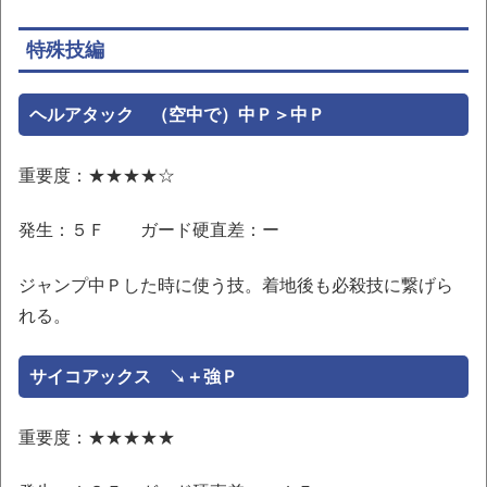
特殊技編
ヘルアタック （空中で）中Ｐ＞中Ｐ
重要度：★★★★☆
発生：５Ｆ ガード硬直差：ー
ジャンプ中Ｐした時に使う技。着地後も必殺技に繋げら
れる。
サイコアックス ↘＋強Ｐ
重要度：★★★★★