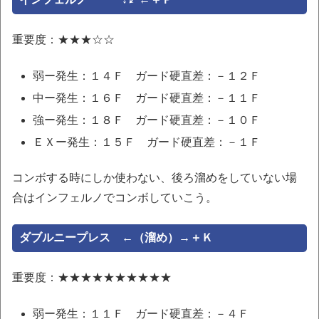
重要度：★★★☆☆
弱ー発生：１４Ｆ ガード硬直差：－１２Ｆ
中ー発生：１６Ｆ ガード硬直差：－１１Ｆ
強ー発生：１８Ｆ ガード硬直差：－１０Ｆ
ＥＸー発生：１５Ｆ ガード硬直差：－１Ｆ
コンボする時にしか使わない、後ろ溜めをしていない場
合はインフェルノでコンボしていこう。
ダブルニープレス ←（溜め）→＋Ｋ
重要度：★★★★★★★★★★
弱ー発生：１１Ｆ ガード硬直差：－４Ｆ