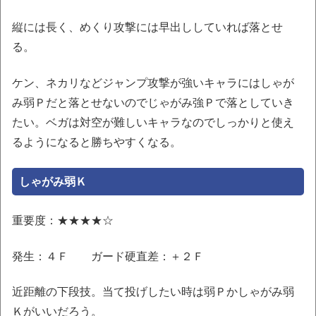
縦には長く、めくり攻撃には早出ししていれば落とせ
る。
ケン、ネカリなどジャンプ攻撃が強いキャラにはしゃが
み弱Ｐだと落とせないのでじゃがみ強Ｐで落としていき
たい。ベガは対空が難しいキャラなのでしっかりと使え
るようになると勝ちやすくなる。
しゃがみ弱Ｋ
重要度：★★★★☆
発生：４Ｆ ガード硬直差：＋２Ｆ
近距離の下段技。当て投げしたい時は弱Ｐかしゃがみ弱
Ｋがいいだろう。