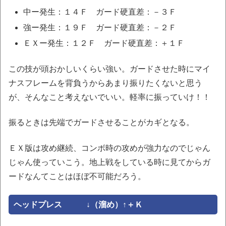
中ー発生：１４Ｆ ガード硬直差：－３Ｆ
強ー発生：１９Ｆ ガード硬直差：－２Ｆ
ＥＸー発生：１２Ｆ ガード硬直差：＋１Ｆ
この技が頭おかしいくらい強い。ガードさせた時にマイ
ナスフレームを背負うからあまり振りたくないと思う
が、そんなこと考えないでいい。軽率に振っていけ！！
振るときは先端でガードさせることがカギとなる。
ＥＸ版は攻め継続、コンボ時の攻めが強力なのでじゃん
じゃん使っていこう。地上戦をしている時に見てからガ
ードなんてことはほぼ不可能だろう。
ヘッドプレス ↓（溜め）↑＋Ｋ