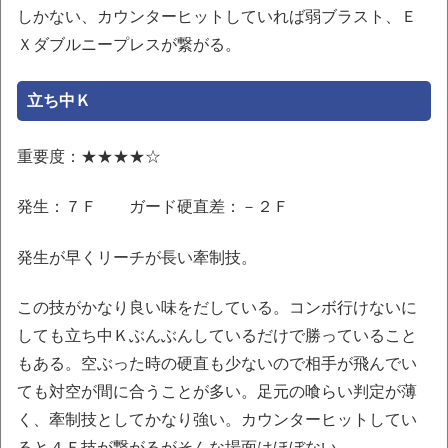
しかない、カウンターヒットしていれば弱ブラスト、Ｅ
Ｘダブルニープレスが繋がる。
立ち中Ｋ
重要度：★★★★☆
発生：７Ｆ ガード硬直差：－２Ｆ
発生が早くリーチが長い牽制技。
この技がかなり良い味をだしている。コンボ行けないに
しても立ち中Ｋぶんぶんしているだけで勝っていること
もある。空ぶった時の硬直も少ないので相手が飛んでい
ても対空が間に合うことが多い。足元の喰らい判定が薄
く、牽制技としてかなり強い。カウンターヒットしてい
ると４Ｆ技が繋がるがそんな場面はほぼない。