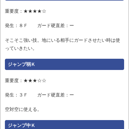
重要度：★★★★☆
発生：８Ｆ ガード硬直差：ー
そこそこ強い技。地にいる相手にガードさせたい時は使
っていきたい。
ジャンプ弱Ｋ
重要度：★★★☆☆
発生：３Ｆ ガード硬直差：ー
空対空に使える。
ジャンプ中Ｋ