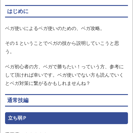
はじめに
ベガ使いによるベガ使いのための、ベガ攻略。
その１ということでベガの技から説明していこうと思
う。
ベガ初心者の方、ベガで勝ちたい！っていう方、参考に
して頂ければ幸いです。ベガ使いでない方も読んでいく
とベガ対策に繋がるかもしれませんね？
通常技編
立ち弱Ｐ