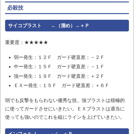
必殺技
サイコブラスト ←（溜め）→＋Ｐ
重要度：★★★★★
弱ー発生：１２Ｆ ガード硬直差：－２Ｆ
中ー発生：１５Ｆ ガード硬直差：－１Ｆ
強ー発生：１９Ｆ ガード硬直差：＋２Ｆ
ＥＸー発生：１５Ｆ ガード硬直差：＋６Ｆ
弱でも反撃をもらわない優秀な技。強ブラストは積極的
に使ってガードさせにいきたい。ＥＸブラストは適当に
使っても強いのでこれを縦にラインを上げていきたい。
インフェルノ ↓↙←＋Ｐ