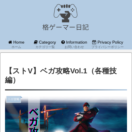
Home
Category
Information
Privacy Policy
ホーム
カテゴリ一覧
お問い合わせ
プライバシーポリシー
【ストV】ベガ攻略Vol.1（各種技
編）
ベガ攻略