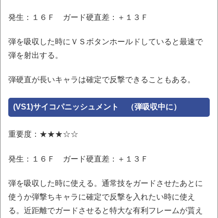
発生：１６Ｆ ガード硬直差：＋１３Ｆ
弾を吸収した時にＶＳボタンホールドしていると最速で
弾を射出する。
弾硬直が長いキャラは確定で反撃できることもある。
(VS1)サイコパニッシュメント （弾吸収中に）
重要度：★★★☆☆
発生：１６Ｆ ガード硬直差：＋１３Ｆ
弾を吸収した時に使える。通常技をガードさせたあとに
使うか弾撃ちキャラに確定で反撃を入れたい時に使え
る。近距離でガードさせると特大な有利フレームが貰え