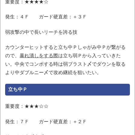
重要度：★★★★☆
発生：４Ｆ ガード硬直差：＋３Ｆ
弱攻撃の中で長いリーチを誇る技
カウンターヒットすると立ち中Ｐしゃがみ中Ｐが繋がる
ので、
暴れ潰しをする際
は立ち弱Ｐから入っていきた
い。中央でコンボする時は弱ブラスト〆でダウンを取る
より中ダブルニー〆で攻め継続を狙いたい。
立ち中Ｐ
重要度：★★★☆☆
発生：７Ｆ ガード硬直差：＋２Ｆ