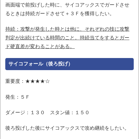
画面端で前投げした時に、サイコアックスでガードさせ
るときは持続ガードさせて＋３Ｆを獲得したい。
持続：攻撃が発生した時とは他に、それぞれの技に攻撃
判定が出続けている時間のこと。持続当てをするとガー
ド硬直差が変わることがある。
サイコフォール（後ろ投げ）
重要度：★★★★☆
発生：５Ｆ
ダメージ：１３０ スタン値：１５０
後ろ投げした後にサイコアックスで攻め継続をしたい。