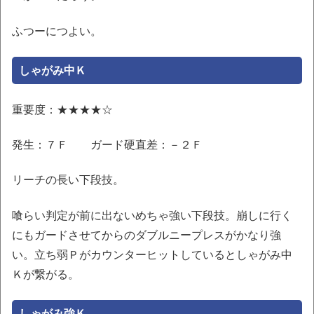
ふつーにつよい。
しゃがみ中Ｋ
重要度：★★★★☆
発生：７Ｆ ガード硬直差：－２Ｆ
リーチの長い下段技。
喰らい判定が前に出ないめちゃ強い下段技。崩しに行く
にもガードさせてからのダブルニープレスがかなり強
い。立ち弱Ｐがカウンターヒットしているとしゃがみ中
Ｋが繋がる。
しゃがみ強Ｋ