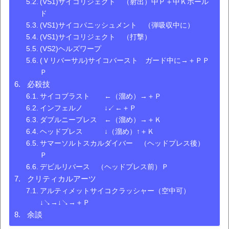
(VS1)サイコリジェクト （射出）中Ｐ＋中Ｋホール
ド
(VS1)サイコパニッシュメント （弾吸収中に）
(VS1)サイコリジェクト （打撃）
(VS2)ヘルズワープ
(Ｖリバーサル)サイコバースト ガード中に→＋ＰＰ
Ｐ
必殺技
サイコブラスト ←（溜め）→＋Ｐ
インフェルノ ↓↙←＋Ｐ
ダブルニープレス ←（溜め）→＋Ｋ
ヘッドプレス ↓（溜め）↑＋Ｋ
サマーソルトスカルダイバー （ヘッドプレス後）
Ｐ
デビルリバース （ヘッドプレス前）Ｐ
クリティカルアーツ
アルティメットサイコクラッシャー（空中可）
↓↘→↓↘→＋Ｐ
余談