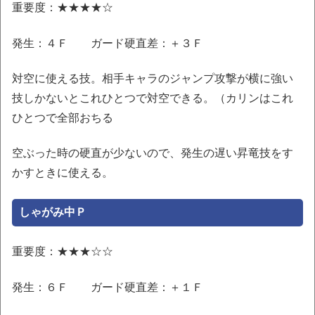
重要度：★★★★☆
発生：４Ｆ ガード硬直差：＋３Ｆ
対空に使える技。相手キャラのジャンプ攻撃が横に強い
技しかないとこれひとつで対空できる。（カリンはこれ
ひとつで全部おちる
空ぶった時の硬直が少ないので、発生の遅い昇竜技をす
かすときに使える。
しゃがみ中Ｐ
重要度：★★★☆☆
発生：６Ｆ ガード硬直差：＋１Ｆ