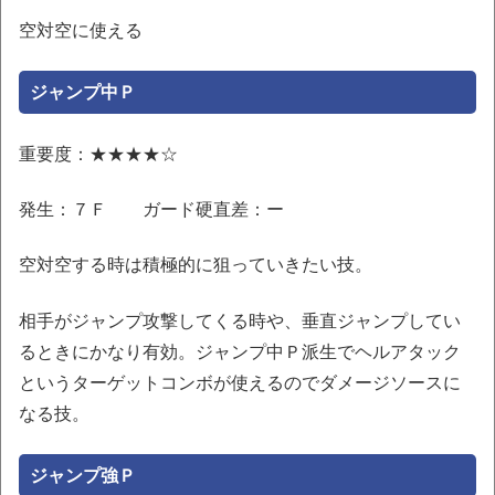
空対空に使える
ジャンプ中Ｐ
重要度：★★★★☆
発生：７Ｆ ガード硬直差：ー
空対空する時は積極的に狙っていきたい技。
相手がジャンプ攻撃してくる時や、垂直ジャンプしてい
るときにかなり有効。ジャンプ中Ｐ派生でヘルアタック
というターゲットコンボが使えるのでダメージソースに
なる技。
ジャンプ強Ｐ