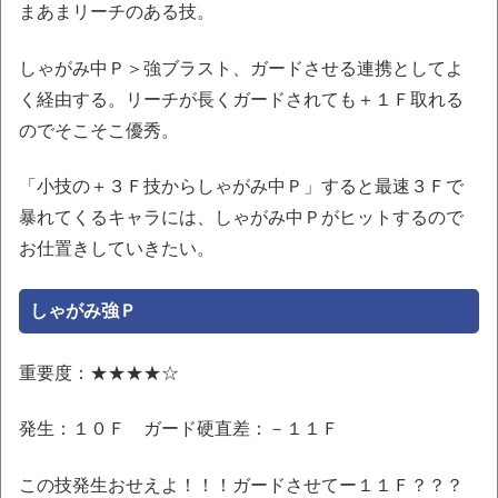
まあまリーチのある技。
しゃがみ中Ｐ＞強ブラスト、ガードさせる連携としてよ
く経由する。リーチが長くガードされても＋１Ｆ取れる
のでそこそこ優秀。
「小技の＋３Ｆ技からしゃがみ中Ｐ」すると最速３Ｆで
暴れてくるキャラには、しゃがみ中Ｐがヒットするので
お仕置きしていきたい。
しゃがみ強Ｐ
重要度：★★★★☆
発生：１０Ｆ ガード硬直差：－１１Ｆ
この技発生おせえよ！！！ガードさせてー１１Ｆ？？？