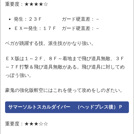
重要度：★★★★☆
発生：２３Ｆ ガード硬直差：－
ＥＸー発生：１７Ｆ ガード硬直差：－
ベガが跳躍する技。派生技がかなり強い。
ＥＸ版は１～２Ｆ、８Ｆ～着地まで飛び道具無敵、３Ｆ
～７Ｆ打撃＆飛び道具無敵がある。飛び道具に対してめ
っぽう強い。
豪鬼の強化版斬空にはこれを使って攻めをしのぎたい。
サマーソルトスカルダイバー （ヘッドプレス後）Ｐ
重要度：★★★☆☆