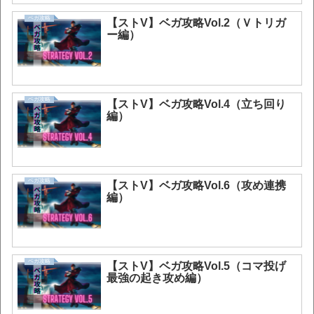
ベガ攻略
【ストV】ベガ攻略Vol.2（Ｖトリガ
ー編）
ベガ攻略
【ストV】ベガ攻略Vol.4（立ち回り
編）
ベガ攻略
【ストV】ベガ攻略Vol.6（攻め連携
編）
ベガ攻略
【ストV】ベガ攻略Vol.5（コマ投げ
最強の起き攻め編）