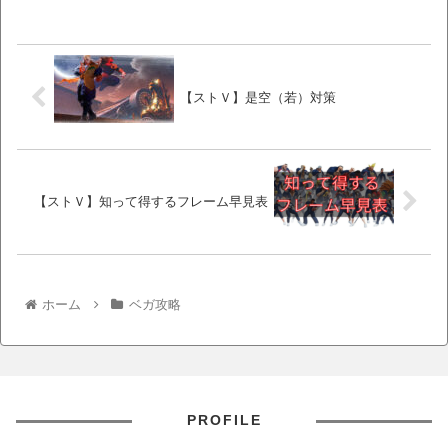
【ストＶ】是空（若）対策
【ストＶ】知って得するフレーム早見表
ホーム
ベガ攻略
PROFILE