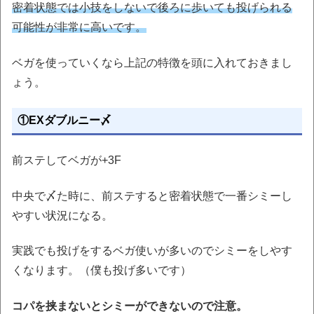
密着状態では小技をしないで後ろに歩いても投げられる
可能性が非常に高いです。
ベガを使っていくなら上記の特徴を頭に入れておきまし
ょう。
①EXダブルニー〆
前ステしてベガが+3F
中央で〆た時に、前ステすると密着状態で一番シミーし
やすい状況になる。
実践でも投げをするベガ使いが多いのでシミーをしやす
くなります。（僕も投げ多いです）
コパを挟まないとシミーができないので注意。