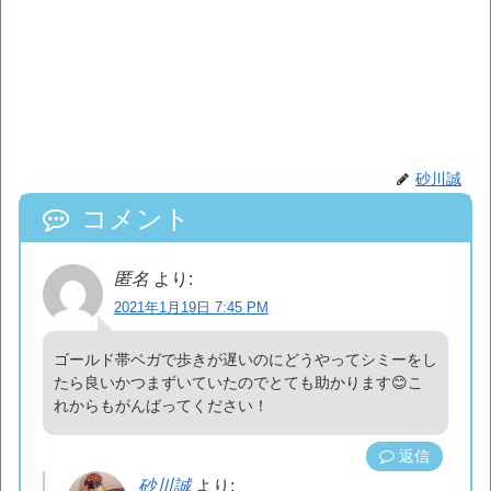
砂川誠
コメント
匿名
より:
2021年1月19日 7:45 PM
ゴールド帯ベガで歩きが遅いのにどうやってシミーをし
たら良いかつまずいていたのでとても助かります😊こ
れからもがんばってください！
返信
砂川誠
より: