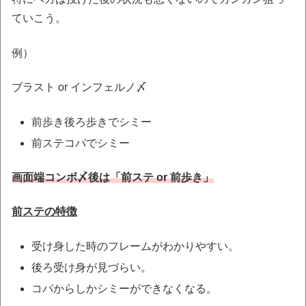
ていこう。
例）
ブラスト or インフェルノ〆
前歩き後ろ歩きでシミー
前ステコパでシミー
画面端コンボ〆後は「前ステ or 前歩き」
前ステの特徴
受け身した時のフレームがわかりやすい。
後ろ受け身が見づらい。
コパからしかシミーができなくなる。