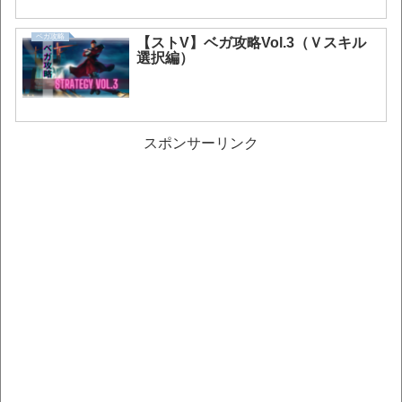
ベガ攻略
【ストV】ベガ攻略Vol.3（Ｖスキル
選択編）
スポンサーリンク