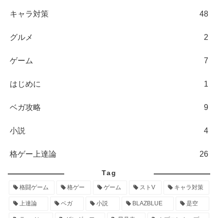
キャラ対策
48
グルメ
2
ゲーム
7
はじめに
1
ベガ攻略
9
小説
4
格ゲー上達論
26
Tag
格闘ゲーム
格ゲー
ゲーム
ストV
キャラ対策
上達論
ベガ
小説
BLAZBLUE
是空