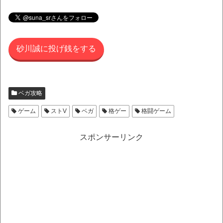
砂川誠に投げ銭をする
ベガ攻略
ゲーム
ストV
ベガ
格ゲー
格闘ゲーム
スポンサーリンク