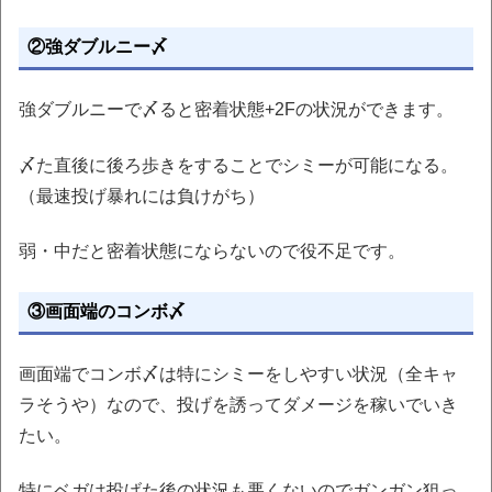
②強ダブルニー〆
強ダブルニーで〆ると密着状態+2Fの状況ができます。
〆た直後に後ろ歩きをすることでシミーが可能になる。
（最速投げ暴れには負けがち）
弱・中だと密着状態にならないので役不足です。
③画面端のコンボ〆
画面端でコンボ〆は特にシミーをしやすい状況（全キャ
ラそうや）なので、投げを誘ってダメージを稼いでいき
たい。
特にベガは投げた後の状況も悪くないのでガンガン狙っ