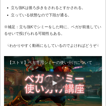
立ち強Kは後ろ歩きをされるとすかされる。
立っている状態なので下段が通る。
※補足：立ち強Kでシミーをした時に、ベガが前進してい
るせいで投げられる可能性もある。
☟わかりやすく動画にもしているのでよければどうぞ☟
【ストＶ】ベガ専用シミーの使い分けについて