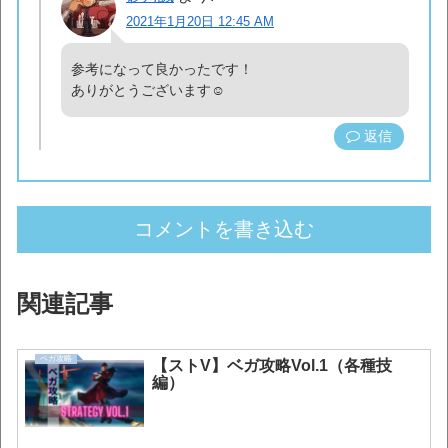
2021年1月20日 12:45 AM
参考になって良かったです！
ありがとうございます☺
返信
コメントを書き込む
関連記事
ベガ攻略
【ストV】ベガ攻略Vol.1（各種技
編）