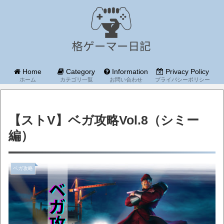
Home
Category
Information
Privacy Policy
ホーム
カテゴリ一覧
お問い合わせ
プライバシーポリシー
【ストV】ベガ攻略Vol.8（シミー
編）
ベガ攻略