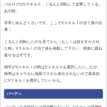
バルログのVスキルⅡ、くるんと回転して反撃してくる。
あの技。
非常にめんどくさいです。ここでVスキルⅠの当て身の出
番！
くるんと回転したのを見てから（もしくは技をすかされ
た時）VスキルⅠの当て身を発動して下さい、簡単に跳ね
返せるはずです。
相手がVスキルⅠの時はVスキルⅡを選択したい。だが、
熱帯はキャラセレ画面でスキル表示されないので基本的
にVスキルⅠを選択していいかも。
バーディ