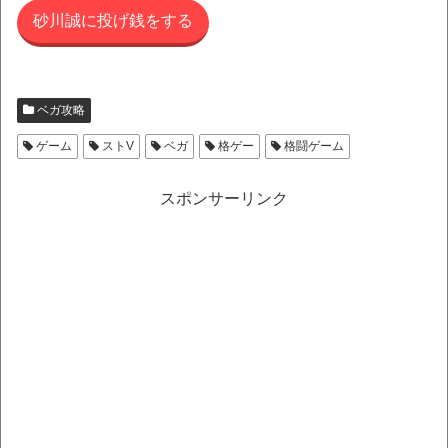
砂川誠に投げ銭をする
ベガ攻略
ゲーム
ストV
ベガ
格ゲー
格闘ゲーム
スポンサーリンク