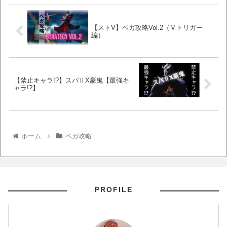
【ストV】ベガ攻略Vol.2（Ｖトリガー
編）
【禁止キャラ!?】スパⅡX豪鬼【最強キ
ャラ!?】
ホーム
ベガ攻略
PROFILE