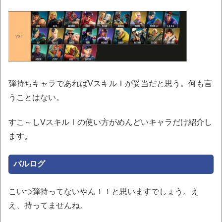
弾持ちキャラであればVスキルⅠが妥当だと思う。何も言
うことはない。
すこ～しVスキルⅠの使い方がめんどいキャラだけ紹介し
ます。
バルログ
こいつ弾持ってないやん！！と思いますでしょう。え
え、持ってませんね。