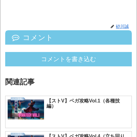
砂川誠
コメント
コメントを書き込む
関連記事
ベガ攻略
【ストV】ベガ攻略Vol.1（各種技
編）
ベガ攻略
【ストV】ベガ攻略Vol.4（立ち回り