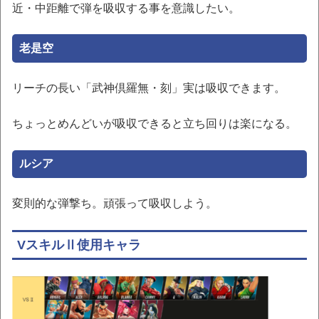
近・中距離で弾を吸収する事を意識したい。
老是空
リーチの長い「武神倶羅無・刻」実は吸収できます。
ちょっとめんどいが吸収できると立ち回りは楽になる。
ルシア
変則的な弾撃ち。頑張って吸収しよう。
VスキルⅡ使用キャラ