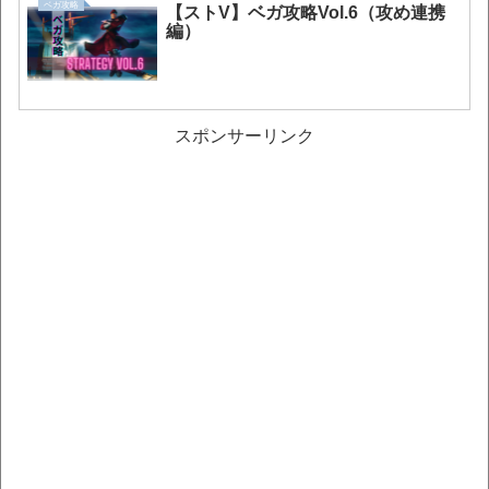
ベガ攻略
【ストV】ベガ攻略Vol.6（攻め連携
編）
スポンサーリンク