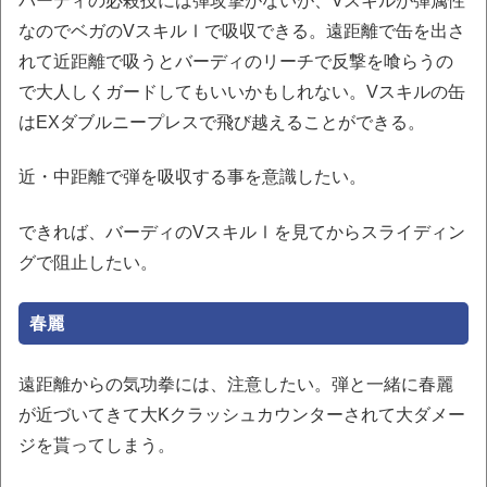
バーディの必殺技には弾攻撃がないが、Vスキルが弾属性
なのでベガのVスキルⅠで吸収できる。遠距離で缶を出さ
れて近距離で吸うとバーディのリーチで反撃を喰らうの
で大人しくガードしてもいいかもしれない。Vスキルの缶
はEXダブルニープレスで飛び越えることができる。
近・中距離で弾を吸収する事を意識したい。
できれば、バーディのVスキルⅠを見てからスライディン
グで阻止したい。
春麗
遠距離からの気功拳には、注意したい。弾と一緒に春麗
が近づいてきて大Kクラッシュカウンターされて大ダメー
ジを貰ってしまう。