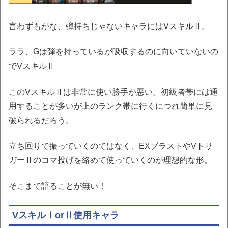
言わずもがな、弾持ちじゃないキャラにはVスキルⅡ。
ララ、Gは弾を持っているが吸収するのに向いていないの
でVスキルⅡ
このVスキルⅡは非常に使い勝手が悪い。初級者帯には通
用することが多いが上のランク帯に行くにつれ簡単に見
破られるだろう。
立ち回りで振っていくのではなく、EXブラストやVトリ
ガーⅡのコマ投げを絡めて使っていくのが理想的な形。
そこまで語ることが無い！
VスキルⅠorⅡ使用キャラ