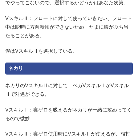
でやってこないので、選択するかどうかはあなた次第。
VスキルⅡ：フロートに対して使っていきたい、フロート
中は瞬時に方向転換ができないため、たまに膝がぶち当
たることがある。
僕はVスキルⅡを選択している。
ネカリ
ネカリのVスキルⅡに対して、ベガVスキルⅠかVスキル
Ⅱで対処ができる。
VスキルⅠ：寝ゲロを吸えるがネカリが一緒に攻めってく
るので微妙
VスキルⅡ：寝ゲロ使用時にVスキルⅡが使えるが、相打