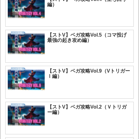
編）
ベガ攻略
【ストV】ベガ攻略Vol.5（コマ投げ
最強の起き攻め編）
ベガ攻略
【ストV】ベガ攻略Vol.9（Vトリガー
Ⅰ編）
ベガ攻略
【ストV】ベガ攻略Vol.2（Ｖトリガ
ー編）