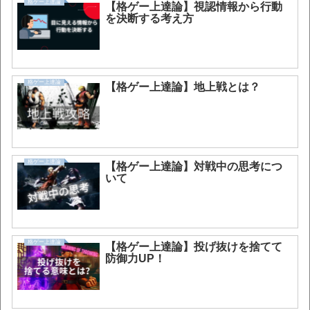
格ゲー上達論
【格ゲー上達論】視認情報から行動
を決断する考え方
格ゲー上達論
【格ゲー上達論】地上戦とは？
格ゲー上達論
【格ゲー上達論】対戦中の思考につ
いて
格ゲー上達論
【格ゲー上達論】投げ抜けを捨てて
防御力UP！