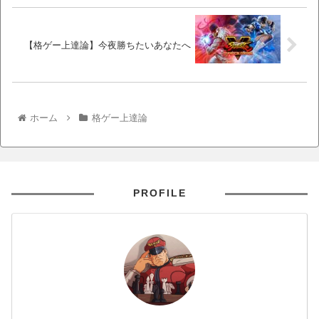
【格ゲー上達論】今夜勝ちたいあなたへ
ホーム
格ゲー上達論
PROFILE