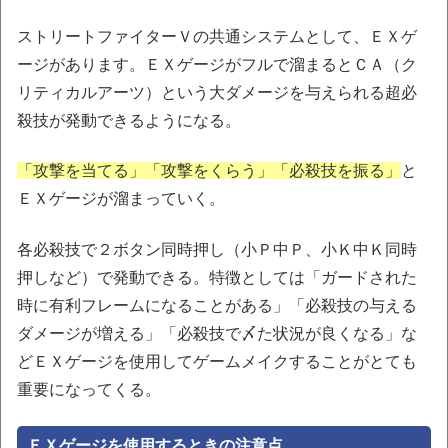
ストリートファイターＶの共通システムとして、ＥＸゲ
ージがあります。ＥＸゲージがフルで溜まるとＣＡ（ク
リティカルアーツ）という大ダメージを与えられる超必
殺技が発動できるようになる。
「攻撃を当てる」「攻撃をくらう」「必殺技を振る」
と
ＥＸゲージが溜まっていく。
各必殺技で２ボタン同時押し（小Ｐ中Ｐ、小Ｋ中Ｋ同時
押しなど）で発動できる。特徴としては「ガードされた
時に有利フレームになることがある」「必殺技の与える
ダメージが増える」「必殺技で〆た状況が良くなる」な
どＥＸゲージを使用してゲームメイクすることがとても
重要になってくる。
ＥＸゲージを使用するときの注意点