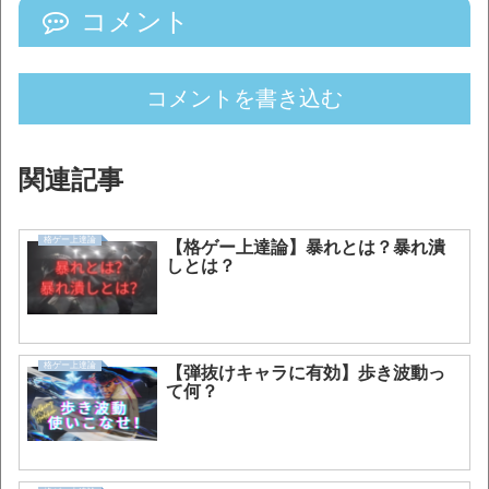
コメント
コメントを書き込む
関連記事
格ゲー上達論
【格ゲー上達論】暴れとは？暴れ潰
しとは？
格ゲー上達論
【弾抜けキャラに有効】歩き波動っ
て何？