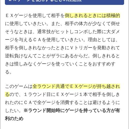
ＥＸゲージを使用して相手を
倒しきれるときには積極的
に使用していきたい。また、相手の体力が少なくて倒せ
そうなときは、通常技がヒットしコンボした際に大ダメ
ージを与えるＣＡを使用していきたい。理由としては、
相手を倒しきれなかったときにＶトリガーを発動されて
逆転負けなんてことがザラにあるからだ。倒しきれると
きは惜しみなくゲージを使っていくことをおすすめす
る。
このゲームは
全ラウンド共通でＥＸゲージが持ち越され
る
ので、１ラウンド目にＥＸゲージ１本で相手を倒しき
れたのにＣＡで全ゲージを消費することは避けるように
したい。
※ラウンド開始時にゲージを持っている方が有
利のため