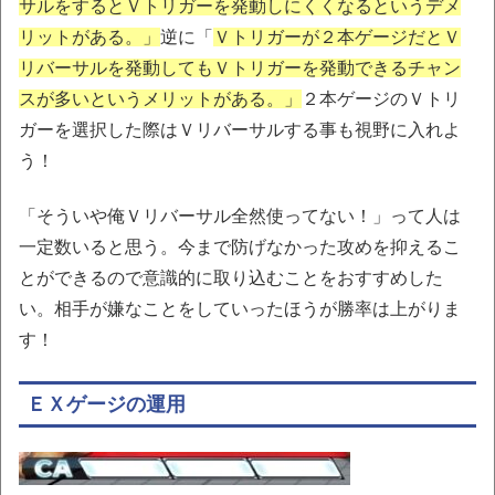
サルをするとＶトリガーを発動しにくくなるというデメ
リットがある。」
逆に「
Ｖトリガーが２本ゲージだとＶ
リバーサルを発動してもＶトリガーを発動できるチャン
スが多いというメリットがある。」
２本ゲージのＶトリ
ガーを選択した際はＶリバーサルする事も視野に入れよ
う！
「そういや俺Ｖリバーサル全然使ってない！」って人は
一定数いると思う。今まで防げなかった攻めを抑えるこ
とができるので意識的に取り込むことをおすすめした
い。相手が嫌なことをしていったほうが勝率は上がりま
す！
ＥＸゲージの運用