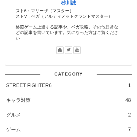
砂川誠
スト6：マリーザ（マスター）
ストV：ベガ（アルティメットグランドマスター）
格闘ゲーム上達する記事や、ベガ攻略、その他日常な
どの記事を書いています。気になった方はご覧くださ
い！
CATEGORY
STREET FIGHTER6
1
キャラ対策
48
グルメ
2
ゲーム
7