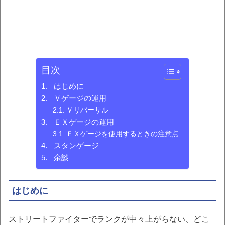
目次
はじめに
Ｖゲージの運用
Ｖリバーサル
ＥＸゲージの運用
ＥＸゲージを使用するときの注意点
スタンゲージ
余談
はじめに
ストリートファイターでランクが中々上がらない、どこ