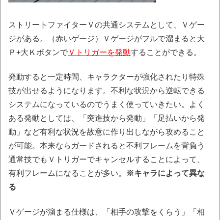
ストリートファイターＶの共通システムとして、Ｖゲー
ジがある。（赤いゲージ）Ｖゲージがフルで溜まると大
Ｐ+大Ｋボタンで
Ｖトリガーを発動
することができる。
発動すると一定時間、キャラクターが強化されたり特殊
技が出せるようになります。不利な状況から逆転できる
システムになっているのでうまく使っていきたい。よく
ある発動としては、「突進技から発動」「足払いから発
動」など有利な状況を故意に作り出しながら攻めること
が可能。本来ならガードされると不利フレームを背負う
通常技でもＶトリガーでキャンセルすることによって、
有利フレームになることが多い。
※キャラによって異な
る
Ｖゲージが溜まる仕様は、「相手の攻撃をくらう」「相