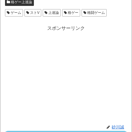
格ゲー上達論
ゲーム
ストV
上達論
格ゲー
格闘ゲーム
スポンサーリンク
砂川誠