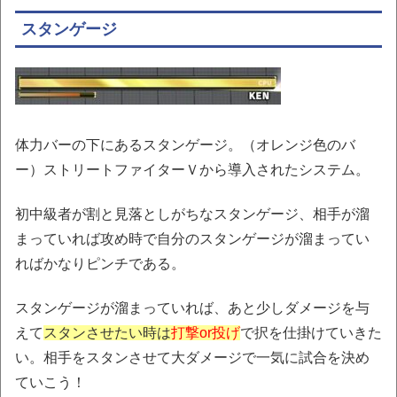
スタンゲージ
体力バーの下にあるスタンゲージ。（オレンジ色のバ
ー）ストリートファイターＶから導入されたシステム。
初中級者が割と見落としがちなスタンゲージ、相手が溜
まっていれば攻め時で自分のスタンゲージが溜まってい
ればかなりピンチである。
スタンゲージが溜まっていれば、あと少しダメージを与
えて
スタンさせたい時は
打撃or投げ
で択を仕掛けていきた
い。相手をスタンさせて大ダメージで一気に試合を決め
ていこう！