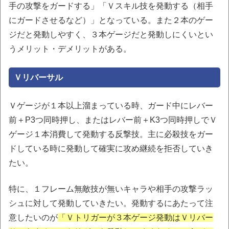
手の攻撃をガードする」「Ｖスキル技を発動する（相手
にガードさせるなど）」となっている。また２本のゲー
ジだと発動しやすく、３本ゲージだと発動しにくいとい
うメリット・デメリットがある。
Ｖリバーサル
Ｖゲージが１本以上溜まっている時、ガード中にレバー
前＋P3つ同時押し、またはレバー前＋K3つ同時押しでＶ
ゲージ１本消費して発動する反撃技。主に必殺技をガー
ドしている時に発動して確実に攻め継続を拒否していき
たい。
特に、１フレーム無敵技が無いキャラや相手の攻撃ラッ
シュに対して発動していきたい。発動するにあたって注
意したいのが
「Ｖトリガーが３本ゲージ発動はＶリバー