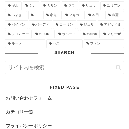
ギル
ミカ
カリン
ララ
リュウ
ユリアン
いぶき
G
豪鬼
アキラ
本田
春麗
バイソン
バーディ
コーリン
ジュリ
アビゲイル
フロムゲー
SEKIRO
ラシード
Marisa
マリーザ
ルーク
セス
ファン
SEARCH
FIXED PAGE
お問い合わせフォーム
カテゴリ一覧
プライバシーポリシー