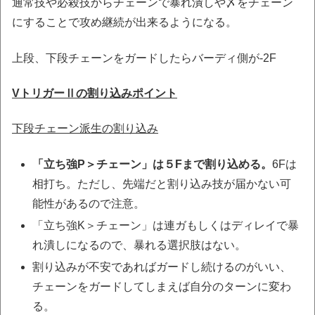
通常技や必殺技からチェーンで暴れ潰しや〆をチェーン
にすることで攻め継続が出来るようになる。
上段、下段チェーンをガードしたらバーディ側が-2F
VトリガーⅡの割り込みポイント
下段チェーン派生の割り込み
「立ち強P＞チェーン」は５Fまで割り込める。
6Fは
相打ち。ただし、先端だと割り込み技が届かない可
能性があるので注意。
「立ち強K＞チェーン」は連ガもしくはディレイで暴
れ潰しになるので、暴れる選択肢はない。
割り込みが不安であればガードし続けるのがいい、
チェーンをガードしてしまえば自分のターンに変わ
る。