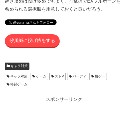
起き攻めは投げ多めでもよく、打撃択でEXブルホーンを
咎められる選択肢を用意しておくと良いだろう。
砂川誠に投げ銭をする
キャラ対策
キャラ対策
ゲーム
ストV
バーディ
格ゲー
格闘ゲーム
スポンサーリンク