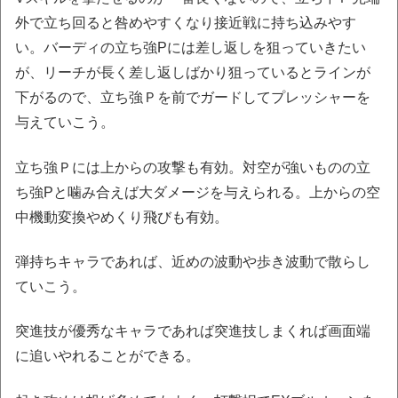
外で立ち回ると咎めやすくなり接近戦に持ち込みやす
い。バーディの立ち強Pには差し返しを狙っていきたい
が、リーチが長く差し返しばかり狙っているとラインが
下がるので、立ち強Ｐを前でガードしてプレッシャーを
与えていこう。
立ち強Ｐには上からの攻撃も有効。対空が強いものの立
ち強Pと噛み合えば大ダメージを与えられる。上からの空
中機動変換やめくり飛びも有効。
弾持ちキャラであれば、近めの波動や歩き波動で散らし
ていこう。
突進技が優秀なキャラであれば突進技しまくれば画面端
に追いやれることができる。