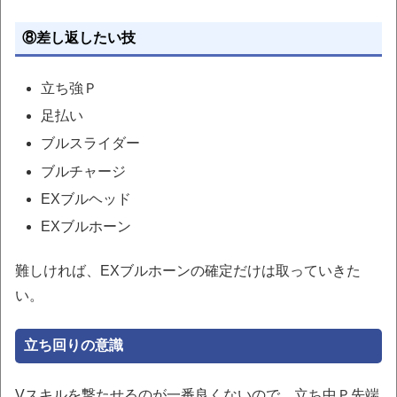
⑧差し返したい技
立ち強Ｐ
足払い
ブルスライダー
ブルチャージ
EXブルヘッド
EXブルホーン
難しければ、EXブルホーンの確定だけは取っていきた
い。
立ち回りの意識
Vスキルを撃たせるのが一番良くないので、立ち中Ｐ先端