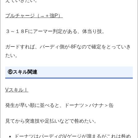
えていきたい。
ブルチャージ（→＋強P）
３～１８Fにアーマー判定がある、体当り技。
ガードすれば、バーディ側が-8Fなので確定をとっていき
たい。
⑥スキル関連
VスキルⅠ
発生が早い順に並べると、ドーナツ＞バナナ＞缶
見てから突進技や足払いなどで咎めたい。
ドーナツはバーディのVゲージが溜まるがこれは咎め