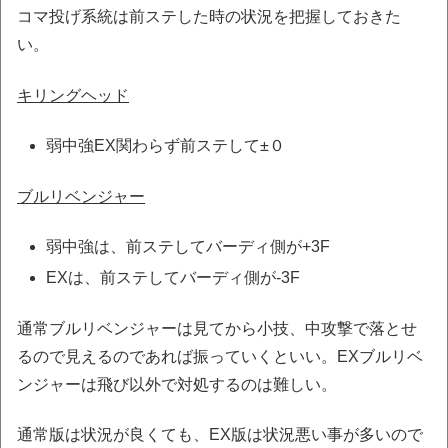
コマ投げ系統は前ステした時の状況を把握しておきた
い。
キリングヘッド
弱中強EX関わらず前ステして±０
ブルリベンジャー
弱中強は、前ステしてバーディ側が+3F
EXは、前ステしてバーディ側が-3F
通常ブルリベンジャーは見てから小技、中攻撃で落とせ
るので見えるのであれば振っていくといい。EXブルリベ
ンジャーは飛び以外で対処するのは難しい。
通常版は状況が良くても、EX版は状況悪い事が多いので