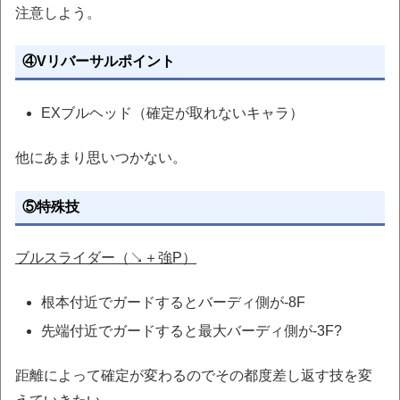
注意しよう。
④Vリバーサルポイント
EXブルヘッド（確定が取れないキャラ）
他にあまり思いつかない。
⑤特殊技
ブルスライダー（↘＋強P）
根本付近でガードするとバーディ側が-8F
先端付近でガードすると最大バーディ側が-3F?
距離によって確定が変わるのでその都度差し返す技を変