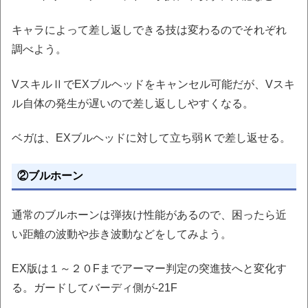
キャラによって差し返しできる技は変わるのでそれぞれ
調べよう。
VスキルⅡでEXブルヘッドをキャンセル可能だが、Vスキ
ル自体の発生が遅いので差し返ししやすくなる。
ベガは、EXブルヘッドに対して立ち弱Ｋで差し返せる。
②ブルホーン
通常のブルホーンは弾抜け性能があるので、困ったら近
い距離の波動や歩き波動などをしてみよう。
EX版は１～２０Fまでアーマー判定の突進技へと変化す
る。ガードしてバーディ側が-21F