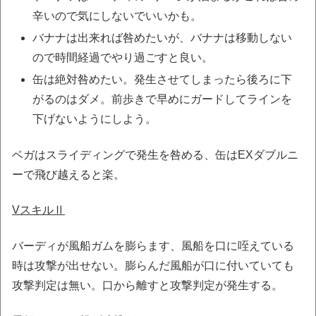
辛いので気にしないでいいかも。
バナナは出来れば咎めたいが、バナナは移動しない
ので時間経過でやり過ごすと良い。
缶は絶対咎めたい。発生させてしまったら後ろに下
がるのはダメ。前歩きで早めにガードしてラインを
下げないようにしよう。
ベガはスライディングで発生を咎める、缶はEXダブルニ
ーで飛び越えると楽。
VスキルⅡ
バーディが風船ガムを膨らます、風船を口に咥えている
時は攻撃が出せない。膨らんだ風船が口に付いていても
攻撃判定は無い。口から離すと攻撃判定が発生する。