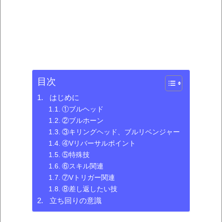
目次
はじめに
①ブルヘッド
②ブルホーン
③キリングヘッド、ブルリベンジャー
④Vリバーサルポイント
⑤特殊技
⑥スキル関連
⑦Vトリガー関連
⑧差し返したい技
立ち回りの意識