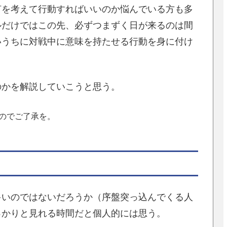
何を考えて行動すればいいのか悩んでいる方も多
ルだけではこの先、必ずつまずく日が来るのは間
いうちに対戦中に意味を持たせる行動を身に付け
のかを解説していこうと思う。
のでご了承を。
多いのではないだろうか（序盤突っ込んでくる人
っかりと見れる時間だと個人的には思う。