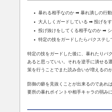
暴れる相手なのか ➡ 暴れ潰しの行
大人しくガードしている ➡ 投げを
投げ抜けをしてくる相手なのか ➡ 
特定の技をガードしたらバクステして
特定の技をガードした後に、暴れたりバ
あると思っていい。それを逆手に潰せる
策を行うことでまた読み合いが増えるの
防御の癖を見抜くことが出来るのであれ
要所の暴れポイントや相手キャラの弱み