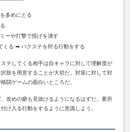
動を多めにとる
する
シミーや打撃で投げを潰す
くる ➡ バクステを狩る行動をする
クステしてくる相手は自キャラに対して理解度が
選択肢を用意することが大切だ。対策に対して対
が格闘ゲームの面白いところだ。
ば、攻めの癖も見抜けるようになるはずだ。要所
に付け入る行動をするように意識しよう。