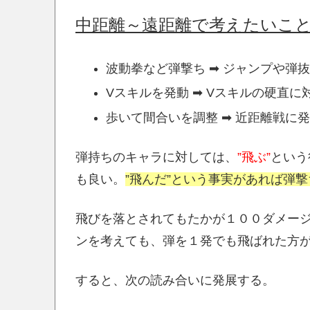
中距離～遠距離で考えたいこ
波動拳など弾撃ち ➡ ジャンプや弾
Vスキルを発動 ➡ Vスキルの硬直
歩いて間合いを調整 ➡ 近距離戦に
弾持ちのキャラに対しては、
”飛ぶ”
という
も良い。
”飛んだ”という事実があれば弾
飛びを落とされてもたかが１００ダメー
ンを考えても、弾を１発でも飛ばれた方
すると、次の読み合いに発展する。