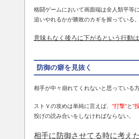
格闘ゲームにおいて画面端は全人類平等
追いやれるかが勝敗のカギを握っている
意味もなく後ろに下がるという行動
防御の癖を見抜く
相手が中々崩れてくれないと思っている
ストＶの攻めは単純に言えば、
”打撃”
と
”
投げの読み合いをしなければならない。
相手に防御させてる時に考え