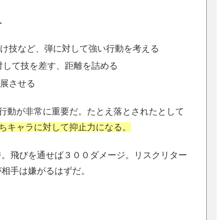
と
抜け技など、弾に対して強い行動を考える
に対して技を差す、距離を詰める
発展させる
行動が非常に重要だ。たとえ落とされたとして
撃ちキャラに対して抑止力になる。
ジ。飛びを通せば３００ダメージ。リスクリター
が相手は嫌がるはずだ。