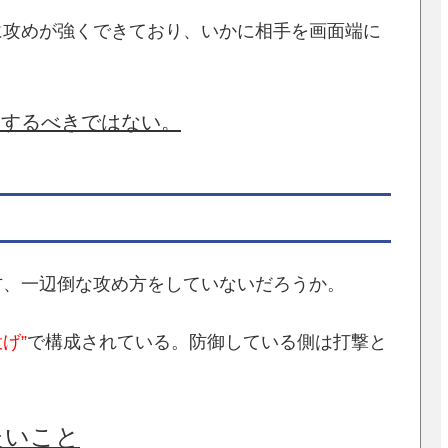
に攻めが強くできており、いかに相手を画面端に
。
はするべきではない。
方、一辺倒な攻め方をしていないだろうか。
投げ”
で構成されている。防御している側は打撃と
たいこと