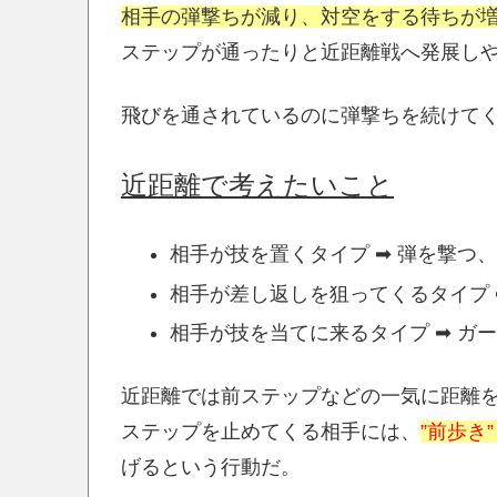
相手の弾撃ちが減り、対空をする待ちが
ステップが通ったりと近距離戦へ発展し
飛びを通されているのに弾撃ちを続けて
近距離で考えたいこと
相手が技を置くタイプ ➡ 弾を撃つ
相手が差し返しを狙ってくるタイプ 
相手が技を当てに来るタイプ ➡ ガ
近距離では前ステップなどの一気に距離
ステップを止めてくる相手には、
”前歩き”
げるという行動だ。