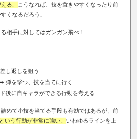
増える。
こうなれば、技を置きやすくなったり前
やすくなるだろう。
くる相手に対してはガンガン飛べ！
、差し返しを狙う
➡ 弾を撃つ、技を当てに行く
ード後に自キャラができる行動を考える
を詰めて小技を当てる手段も有効ではあるが、前
という行動が非常に強い。
いわゆるラインを上