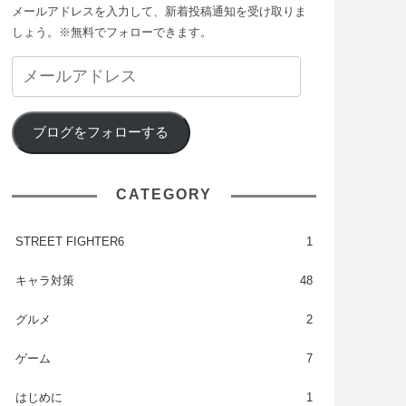
メールアドレスを入力して、新着投稿通知を受け取りま
しょう。※無料でフォローできます。
ブログをフォローする
CATEGORY
STREET FIGHTER6
1
キャラ対策
48
グルメ
2
ゲーム
7
はじめに
1