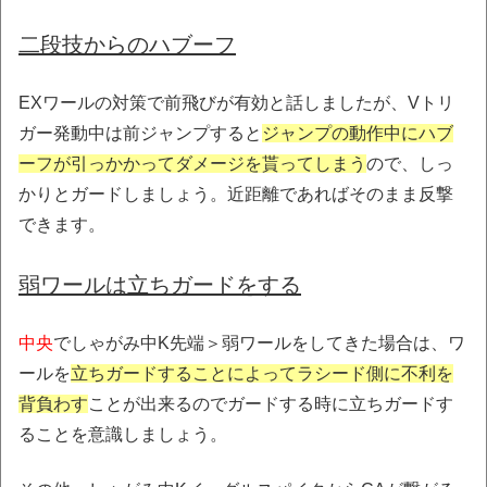
二段技からのハブーフ
EXワールの対策で前飛びが有効と話しましたが、Vトリ
ガー発動中は前ジャンプすると
ジャンプの動作中にハブ
ーフが引っかかってダメージを貰ってしまう
ので、しっ
かりとガードしましょう。近距離であればそのまま反撃
できます。
弱ワールは立ちガードをする
中央
でしゃがみ中K先端＞弱ワールをしてきた場合は、ワ
ールを
立ちガードすることによってラシード側に不利を
背負わす
ことが出来るのでガードする時に立ちガードす
ることを意識しましょう。