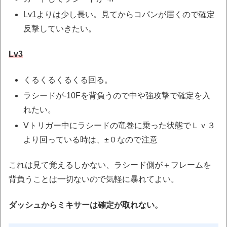
Lv1よりは少し長い。見てからコパンが届くので確定
反撃していきたい。
Lv3
くるくるくるくる回る。
ラシードが-10Fを背負うので中や強攻撃で確定を入
れたい。
Vトリガー中にラシードの竜巻に乗った状態でＬｖ３
より回っている時は、±０なので注意
これは見て覚えるしかない、ラシード側が＋フレームを
背負うことは一切ないので気軽に暴れてよい。
ダッシュからミキサーは確定が取れない。