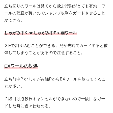
立ち回りのワールは見てから飛ぶ行動がとても有効、ワ
ールの硬直が長いのでジャンプ攻撃をガードさせること
ができる。
しゃがみ中K or しゃがみ中P＞弱ワール
３Fで割り込むことができる。だが先端でガードすると被
弾してしまうことがあるので注意すること。
EXワールの対処
立ち前中P or しゃがみ強PからEXワールを放ってくるこ
とが多い。
２段目は必殺技キャンセルができないので一段目をガー
ドした時に色々仕込める。