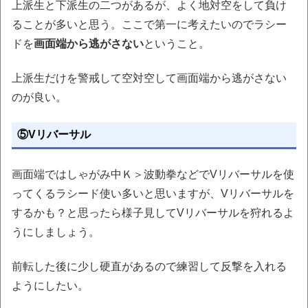
上派生と下派生の二つがあるが、よく地対空をして負け
ることが多いと思う。ここで第一に考えたいのでラシー
ドを
画面端から逃がさない
ということ。
上派生だけを警戒して空対空して画面端から逃がさない
のが良い。
⑤Vリバーサル
画面端ではしゃがみ中Ｋ＞波動拳などでVリバーサルを使
ってくるラシード使い多いと思いますが、Vリバーサルを
するかも？と思ったら様子見してVリバーサルを狩れるよ
うにしましょう。
前転した後に少し硬直があるので練習して反撃を入れる
ようにしたい。