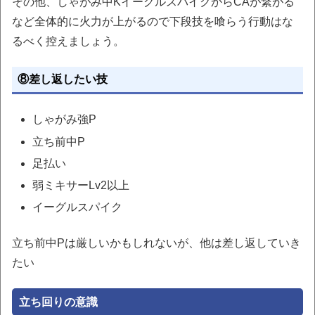
その他、しゃがみ中KイーグルスパイクからCAが繋がる
など全体的に火力が上がるので下段技を喰らう行動はな
るべく控えましょう。
⑧差し返したい技
しゃがみ強P
立ち前中P
足払い
弱ミキサーLv2以上
イーグルスパイク
立ち前中Pは厳しいかもしれないが、他は差し返していき
たい
立ち回りの意識