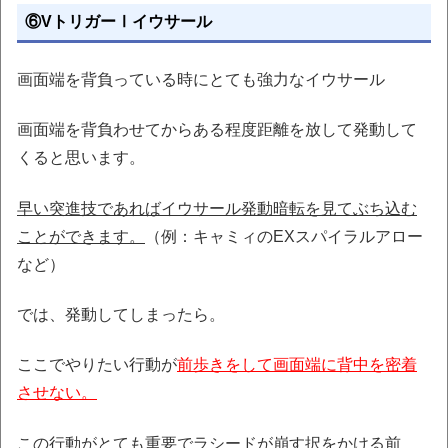
⑥VトリガーⅠイウサール
画面端を背負っている時にとても強力なイウサール
画面端を背負わせてからある程度距離を放して発動して
くると思います。
早い突進技であればイウサール発動暗転を見てぶち込む
ことができます。
（例：キャミィのEXスパイラルアロー
など）
では、発動してしまったら。
ここでやりたい行動が
前歩きをして画面端に背中を密着
させない。
この行動がとても重要でラシードが崩す択をかける前