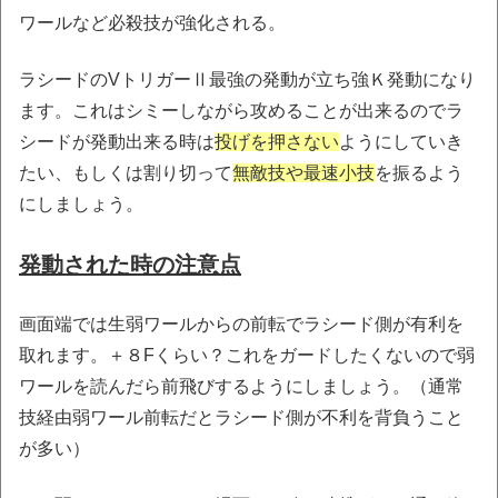
ワールなど必殺技が強化される。
ラシードのVトリガーⅡ最強の発動が立ち強Ｋ発動になり
ます。これはシミーしながら攻めることが出来るのでラ
シードが発動出来る時は
投げを押さない
ようにしていき
たい、もしくは割り切って
無敵技や最速小技
を振るよう
にしましょう。
発動された時の注意点
画面端では生弱ワールからの前転でラシード側が有利を
取れます。＋８Fくらい？これをガードしたくないので弱
ワールを読んだら前飛びするようにしましょう。（通常
技経由弱ワール前転だとラシード側が不利を背負うこと
が多い）