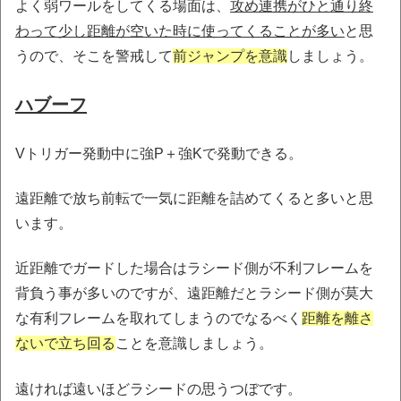
よく弱ワールをしてくる場面は、
攻め連携がひと通り終
わって少し距離が空いた時に使ってくることが多い
と思
うので、そこを警戒して
前ジャンプを意識
しましょう。
ハブーフ
Vトリガー発動中に強P＋強Kで発動できる。
遠距離で放ち前転で一気に距離を詰めてくると多いと思
います。
近距離でガードした場合はラシード側が不利フレームを
背負う事が多いのですが、遠距離だとラシード側が莫大
な有利フレームを取れてしまうのでなるべく
距離を離さ
ないで立ち回る
ことを意識しましょう。
遠ければ遠いほどラシードの思うつぼです。