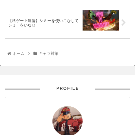
【格ゲー上達論】シミーを使いこなして
シミーをいなせ
ホーム
キャラ対策
PROFILE