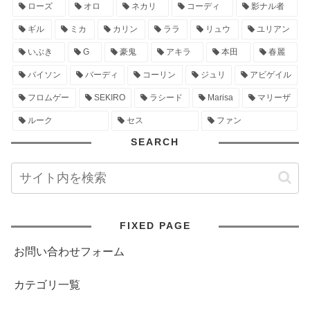
ローズ
オロ
ネカリ
コーディ
影ナル者
ギル
ミカ
カリン
ララ
リュウ
ユリアン
いぶき
G
豪鬼
アキラ
本田
春麗
バイソン
バーディ
コーリン
ジュリ
アビゲイル
フロムゲー
SEKIRO
ラシード
Marisa
マリーザ
ルーク
セス
ファン
SEARCH
FIXED PAGE
お問い合わせフォーム
カテゴリ一覧