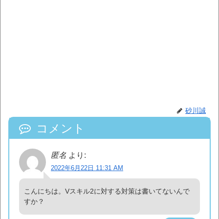
砂川誠
コメント
匿名
より:
2022年6月22日 11:31 AM
こんにちは。Vスキル2に対する対策は書いてないんで
すか？