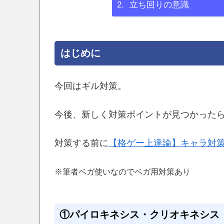
立ち回りの意識
はじめに
今回はギル対策。
今後、新しく対策ポイントが見つかった
対策する前に
【格ゲー上達論】キャラ対
※筆者ベガ使いなのでベガ用対策あり
①パイロキネシス・クリオキネシス