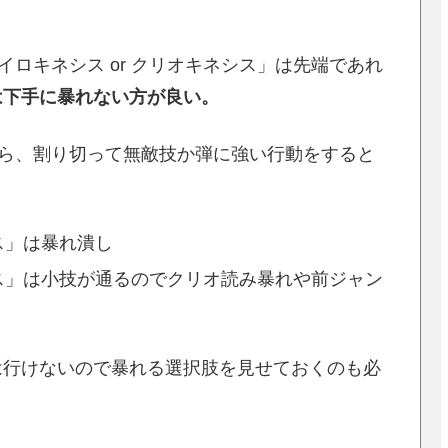
ロキネシス or クリオキネシス」は先端であれ
は下手に暴れない方が良い。
たら、割り切って無敵技か弾に強い行動をすると
ス」は暴れ潰し
ス」は小技が通るのでクリオ読み暴れや前ジャン
は行けないので暴れる選択肢を見せておくのも必