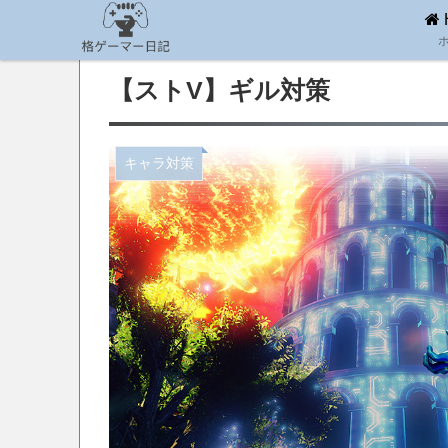
【ストV】ギル対策
キャラ対策