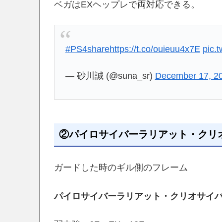
ベガはEXヘップレで両対応できる。
#PS4share
https://t.co/ouieuu4x7E
pic.
— 砂川誠 (@suna_sr)
December 17, 2
②パイロサイバーラリアット・クリ
ガードした時のギル側のフレーム
パイロサイバーラリアット・
クリオサイ