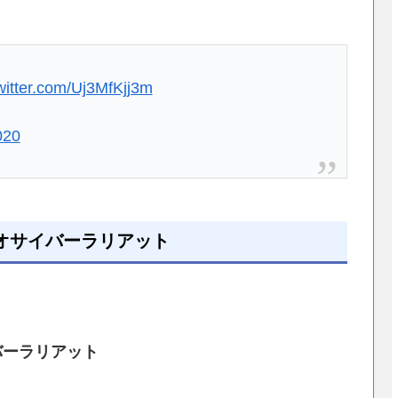
twitter.com/Uj3MfKjj3m
020
オサイバーラリアット
バーラリアット