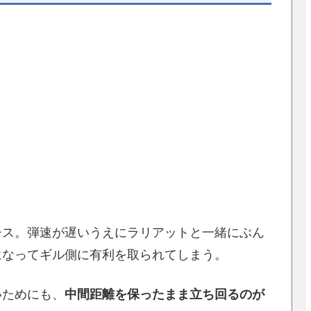
シス。弾速が遅いうえにラリアットと一緒にぶん
になってギル側に有利を取られてしまう。
いためにも、
中間距離を保ったまま立ち回るのが