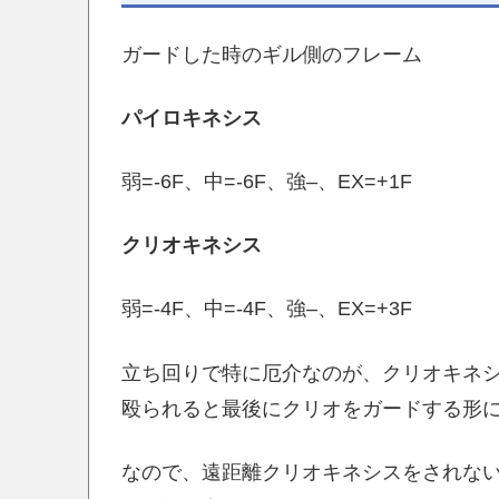
ガードした時のギル側のフレーム
パイロキネシス
弱=-6F、中=-6F、強–、EX=+1F
クリオキネシス
弱=-4F、中=-4F、強–、EX=+3F
立ち回りで特に厄介なのが、クリオキネ
殴られると最後にクリオをガードする形
なので、遠距離クリオキネシスをされな