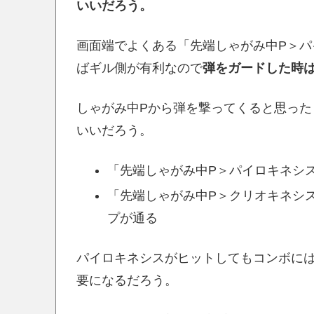
いいだろう。
画面端でよくある「先端しゃがみ中P＞パイ
ばギル側が有利なので
弾をガードした時
しゃがみ中Pから弾を撃ってくると思っ
いいだろう。
「先端しゃがみ中P＞パイロキネシ
「先端しゃがみ中P＞クリオキネシ
プが通る
パイロキネシスがヒットしてもコンボに
要になるだろう。