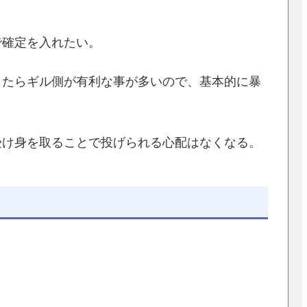
で確定を入れたい。
きたらギル側が有利な事が多いので、基本的に暴
受け身を取ることで投げられる心配はなくなる。