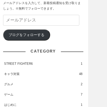
メールアドレスを入力して、新着投稿通知を受け取りま
しょう。※無料でフォローできます。
ブログをフォローする
CATEGORY
STREET FIGHTER6
1
キャラ対策
48
グルメ
2
ゲーム
7
はじめに
1