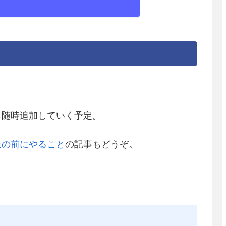
ら随時追加していく予定。
策の前にやること
の記事もどうぞ。