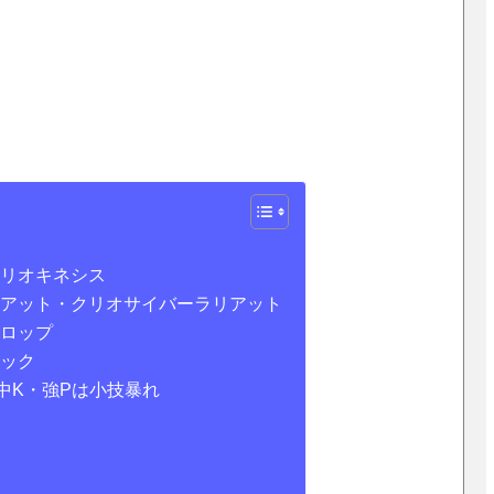
クリオキネシス
リアット・クリオサイバーラリアット
ドロップ
キック
中K・強Pは小技暴れ