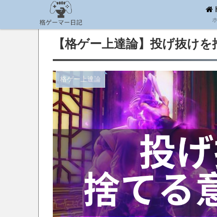
【格ゲー上達論】投げ抜けを
格ゲー上達論