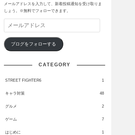
メールアドレスを入力して、新着投稿通知を受け取りま
しょう。※無料でフォローできます。
ブログをフォローする
CATEGORY
STREET FIGHTER6
1
キャラ対策
48
グルメ
2
ゲーム
7
はじめに
1