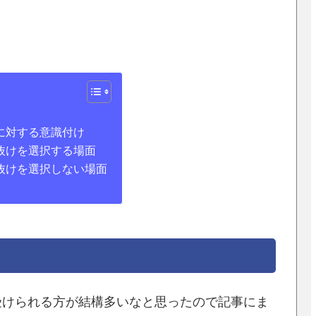
に対する意識付け
抜けを選択する場面
抜けを選択しない場面
受けられる方が結構多いなと思ったので記事にま