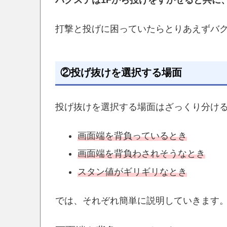
バクステは1Fから投げをすかせると共に
打撃と投げに困っていたらとりあえずバ
②投げ抜けを選択する場面
投げ抜けを選択する場面はざっくり分け
画面端を背負っているとき
画面端を背負わされそうなとき
スタン値がギリギリなとき
では、それぞれ簡単に説明していきます