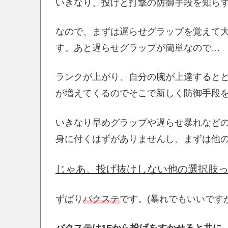
いきなり、投げと打撃の防御手段を知ら
なので、まずは遅らせグラップを覚えて
す。あと遅らせグラップが簡単なので…
ランクが上がり、自分の腕が上達すると
が増えてくるのでそこで新しく防御手段
いきなり早めグラップや遅らせ暴れなど
身に付くはずがありませんし、まずは他
じゃあ、投げ抜けしない他の選択肢
ずばり
バクステ
です。(暴れでもいいです