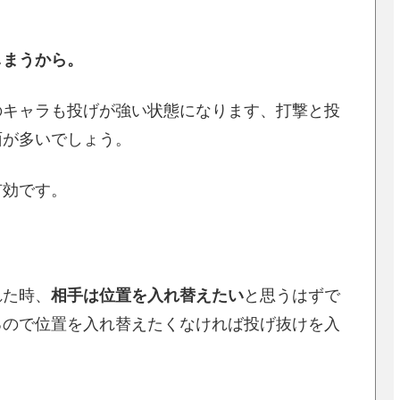
しまうから。
のキャラも投げが強い状態になります、打撃と投
面が多いでしょう。
有効です。
れた時、
相手は位置を入れ替えたい
と思うはずで
るので位置を入れ替えたくなければ投げ抜けを入