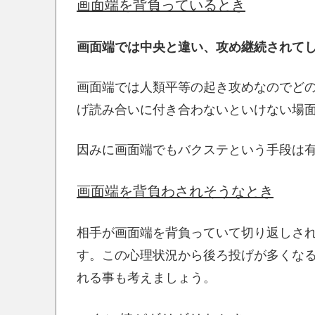
画面端を背負っているとき
画面端では中央と違い、攻め継続されて
画面端では人類平等の起き攻めなのでど
げ読み合いに付き合わないといけない場
因みに画面端でもバクステという手段は
画面端を背負わされそうなとき
相手が画面端を背負っていて切り返しさ
す。この心理状況から後ろ投げが多くな
れる事も考えましょう。