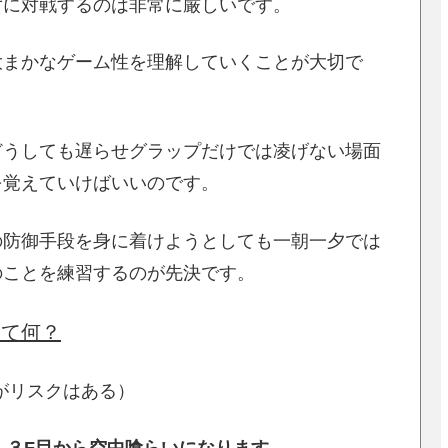
ずに対戦するのは非常に厳しいです。
大まかなゲーム性を理解していくことが大切で
どうしても遅らせグラップだけでは凌げない場面
を覚えていけばいいのです。
の防御手段を身に着けようとしても一朝一夕では
のことを練習するのが先決です。
って何？
がリスクはある）