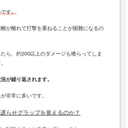
いです。
距離が離れて打撃を重ねることが困難になるの
たら、約200以上のダメージも喰らってしま
す。
状況が繰り返されます。
人が非常に多いです。
て遅らせグラップを覚えるのか？