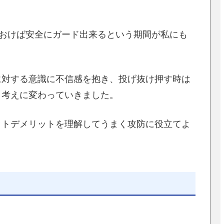
でおけば安全にガード出来るという期間が私にも
に対する意識に不信感を抱き、投げ抜け押す時は
う考えに変わっていきました。
ットデメリットを理解してうまく攻防に役立てよ